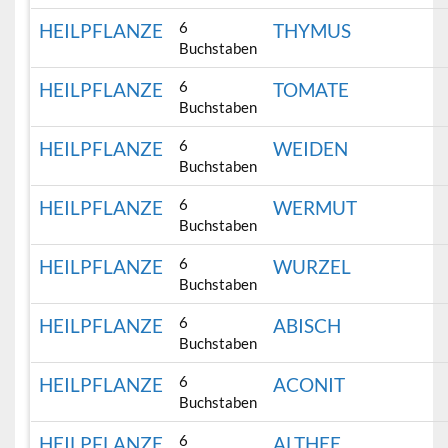
6
HEILPFLANZE
THYMUS
Buchstaben
6
HEILPFLANZE
TOMATE
Buchstaben
6
HEILPFLANZE
WEIDEN
Buchstaben
6
HEILPFLANZE
WERMUT
Buchstaben
6
HEILPFLANZE
WURZEL
Buchstaben
6
HEILPFLANZE
ABISCH
Buchstaben
6
HEILPFLANZE
ACONIT
Buchstaben
6
HEILPFLANZE
ALTHEE