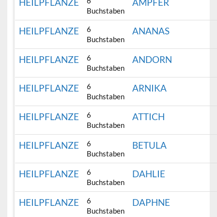
6
HEILPFLANZE
AMPFER
Buchstaben
6
HEILPFLANZE
ANANAS
Buchstaben
6
HEILPFLANZE
ANDORN
Buchstaben
6
HEILPFLANZE
ARNIKA
Buchstaben
6
HEILPFLANZE
ATTICH
Buchstaben
6
HEILPFLANZE
BETULA
Buchstaben
6
HEILPFLANZE
DAHLIE
Buchstaben
6
HEILPFLANZE
DAPHNE
Buchstaben