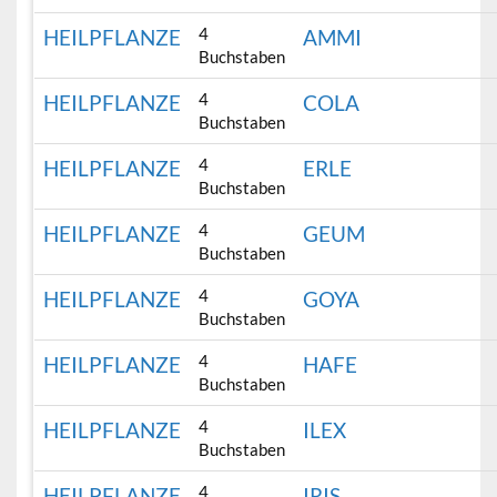
4
HEILPFLANZE
AMMI
Buchstaben
4
HEILPFLANZE
COLA
Buchstaben
4
HEILPFLANZE
ERLE
Buchstaben
4
HEILPFLANZE
GEUM
Buchstaben
4
HEILPFLANZE
GOYA
Buchstaben
4
HEILPFLANZE
HAFE
Buchstaben
4
HEILPFLANZE
ILEX
Buchstaben
4
HEILPFLANZE
IRIS