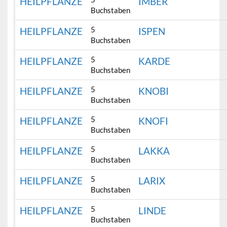
HEILPFLANZE
IMBER
Buchstaben
5
HEILPFLANZE
ISPEN
Buchstaben
5
HEILPFLANZE
KARDE
Buchstaben
5
HEILPFLANZE
KNOBI
Buchstaben
5
HEILPFLANZE
KNOFI
Buchstaben
5
HEILPFLANZE
LAKKA
Buchstaben
5
HEILPFLANZE
LARIX
Buchstaben
5
HEILPFLANZE
LINDE
Buchstaben