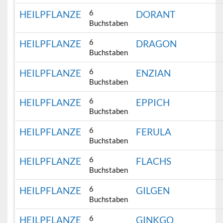
6
HEILPFLANZE
DORANT
Buchstaben
6
HEILPFLANZE
DRAGON
Buchstaben
6
HEILPFLANZE
ENZIAN
Buchstaben
6
HEILPFLANZE
EPPICH
Buchstaben
6
HEILPFLANZE
FERULA
Buchstaben
6
HEILPFLANZE
FLACHS
Buchstaben
6
HEILPFLANZE
GILGEN
Buchstaben
6
HEILPFLANZE
GINKGO