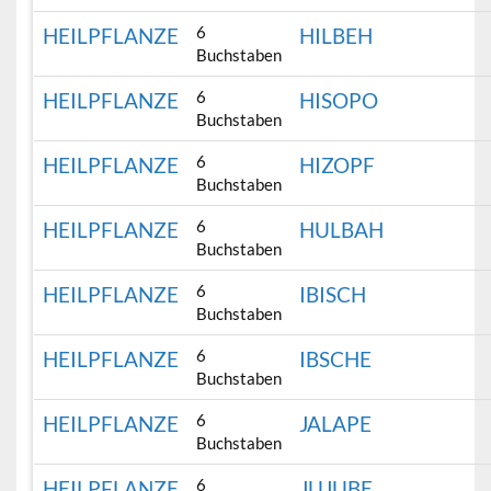
6
HEILPFLANZE
HILBEH
Buchstaben
6
HEILPFLANZE
HISOPO
Buchstaben
6
HEILPFLANZE
HIZOPF
Buchstaben
6
HEILPFLANZE
HULBAH
Buchstaben
6
HEILPFLANZE
IBISCH
Buchstaben
6
HEILPFLANZE
IBSCHE
Buchstaben
6
HEILPFLANZE
JALAPE
Buchstaben
6
HEILPFLANZE
JUJUBE