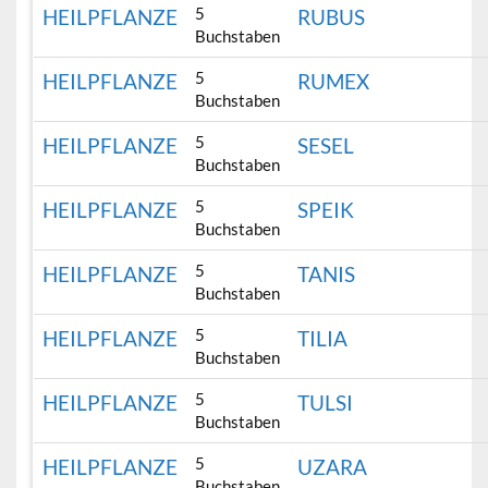
5
HEILPFLANZE
RUBUS
Buchstaben
5
HEILPFLANZE
RUMEX
Buchstaben
5
HEILPFLANZE
SESEL
Buchstaben
5
HEILPFLANZE
SPEIK
Buchstaben
5
HEILPFLANZE
TANIS
Buchstaben
5
HEILPFLANZE
TILIA
Buchstaben
5
HEILPFLANZE
TULSI
Buchstaben
5
HEILPFLANZE
UZARA
Buchstaben