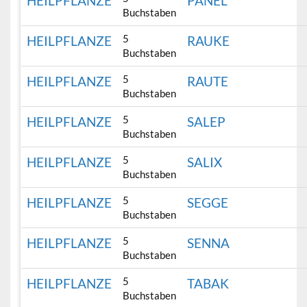
HEILPFLANZE
PANEL
Buchstaben
5
HEILPFLANZE
RAUKE
Buchstaben
5
HEILPFLANZE
RAUTE
Buchstaben
5
HEILPFLANZE
SALEP
Buchstaben
5
HEILPFLANZE
SALIX
Buchstaben
5
HEILPFLANZE
SEGGE
Buchstaben
5
HEILPFLANZE
SENNA
Buchstaben
5
HEILPFLANZE
TABAK
Buchstaben