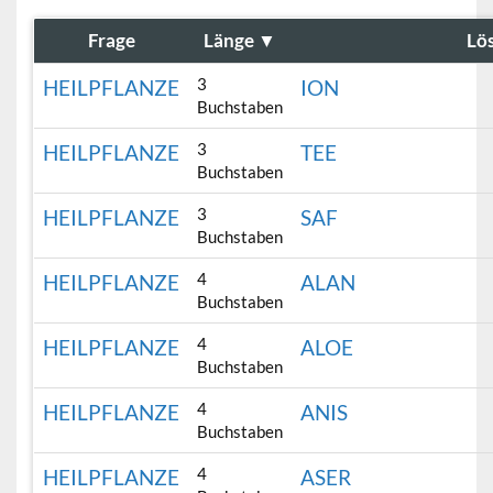
Frage
Länge
▼
Lö
3
HEILPFLANZE
ION
Buchstaben
3
HEILPFLANZE
TEE
Buchstaben
3
HEILPFLANZE
SAF
Buchstaben
4
HEILPFLANZE
ALAN
Buchstaben
4
HEILPFLANZE
ALOE
Buchstaben
4
HEILPFLANZE
ANIS
Buchstaben
4
HEILPFLANZE
ASER