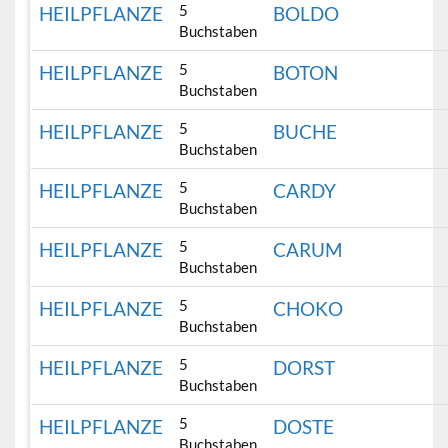
5
HEILPFLANZE
BOLDO
Buchstaben
5
HEILPFLANZE
BOTON
Buchstaben
5
HEILPFLANZE
BUCHE
Buchstaben
5
HEILPFLANZE
CARDY
Buchstaben
5
HEILPFLANZE
CARUM
Buchstaben
5
HEILPFLANZE
CHOKO
Buchstaben
5
HEILPFLANZE
DORST
Buchstaben
5
HEILPFLANZE
DOSTE
Buchstaben