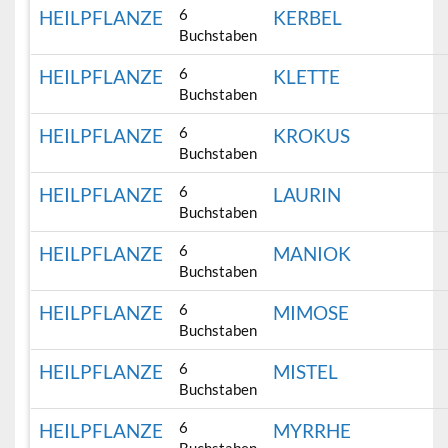
6
HEILPFLANZE
KERBEL
Buchstaben
6
HEILPFLANZE
KLETTE
Buchstaben
6
HEILPFLANZE
KROKUS
Buchstaben
6
HEILPFLANZE
LAURIN
Buchstaben
6
HEILPFLANZE
MANIOK
Buchstaben
6
HEILPFLANZE
MIMOSE
Buchstaben
6
HEILPFLANZE
MISTEL
Buchstaben
6
HEILPFLANZE
MYRRHE