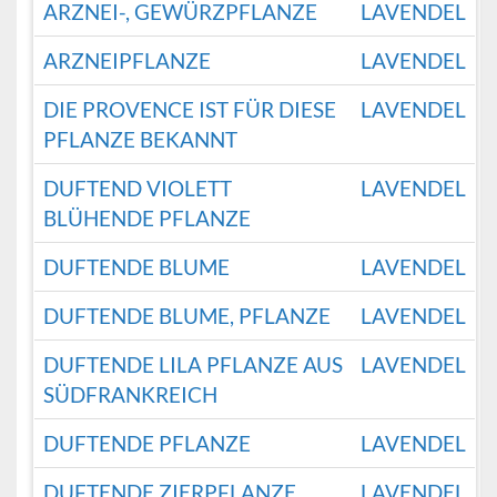
ARZNEI-, GEWÜRZPFLANZE
LAVENDEL
ARZNEIPFLANZE
LAVENDEL
DIE PROVENCE IST FÜR DIESE
LAVENDEL
PFLANZE BEKANNT
DUFTEND VIOLETT
LAVENDEL
BLÜHENDE PFLANZE
DUFTENDE BLUME
LAVENDEL
DUFTENDE BLUME, PFLANZE
LAVENDEL
DUFTENDE LILA PFLANZE AUS
LAVENDEL
SÜDFRANKREICH
DUFTENDE PFLANZE
LAVENDEL
DUFTENDE ZIERPFLANZE
LAVENDEL