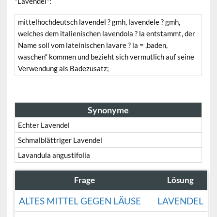
"Lavendel":
mittelhochdeutsch lavendel ? gmh, lavendele ? gmh,
welches dem italienischen lavendola ? la entstammt, der
Name soll vom lateinischen lavare ? la = ,baden,
waschen“ kommen und bezieht sich vermutlich auf seine
Verwendung als Badezusatz;
Synonyme
Echter Lavendel
Schmalblättriger Lavendel
Lavandula angustifolia
Frage
Lösung
ALTES MITTEL GEGEN LÄUSE
LAVENDEL