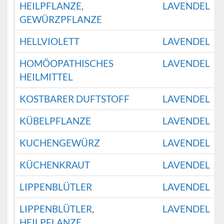
HEILPFLANZE,
LAVENDEL
GEWÜRZPFLANZE
HELLVIOLETT
LAVENDEL
HOMÖOPATHISCHES
LAVENDEL
HEILMITTEL
KOSTBARER DUFTSTOFF
LAVENDEL
KÜBELPFLANZE
LAVENDEL
KUCHENGEWÜRZ
LAVENDEL
KÜCHENKRAUT
LAVENDEL
LIPPENBLÜTLER
LAVENDEL
LIPPENBLÜTLER,
LAVENDEL
HEILPFLANZE