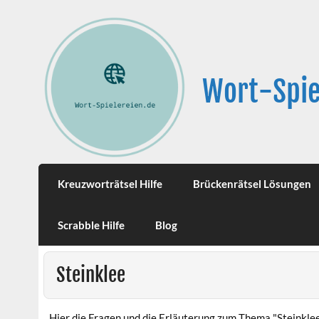
Wort-Spie
Kreuzworträtsel Hilfe
Brückenrätsel Lösungen
Scrabble Hilfe
Blog
Steinklee
Hier die Fragen und die Erläuterung zum Thema "Steinklee