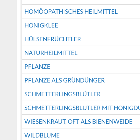
HOMÖOPATHISCHES HEILMITTEL
HONIGKLEE
HÜLSENFRÜCHTLER
NATURHEILMITTEL
PFLANZE
PFLANZE ALS GRÜNDÜNGER
SCHMETTERLINGSBLÜTLER
SCHMETTERLINGSBLÜTLER MIT HONIGDU
WIESENKRAUT, OFT ALS BIENENWEIDE
WILDBLUME