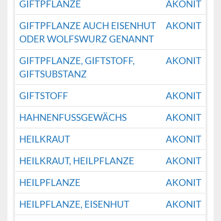
GIFTPFLANZE
AKONIT
GIFTPFLANZE AUCH EISENHUT
AKONIT
ODER WOLFSWURZ GENANNT
GIFTPFLANZE, GIFTSTOFF,
AKONIT
GIFTSUBSTANZ
GIFTSTOFF
AKONIT
HAHNENFUSSGEWÄCHS
AKONIT
HEILKRAUT
AKONIT
HEILKRAUT, HEILPFLANZE
AKONIT
HEILPFLANZE
AKONIT
HEILPFLANZE, EISENHUT
AKONIT