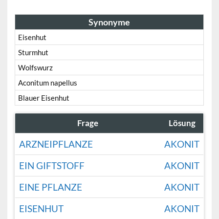
Synonyme
Eisenhut
Sturmhut
Wolfswurz
Aconitum napellus
Blauer Eisenhut
Frage
Lösung
ARZNEIPFLANZE
AKONIT
EIN GIFTSTOFF
AKONIT
EINE PFLANZE
AKONIT
EISENHUT
AKONIT