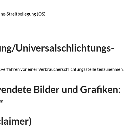
ine-Streitbeilegung (OS)
ung/Universal­schlichtungs­
ngsverfahren vor einer Verbraucherschlichtungsstelle teilzunehmen.
endete Bilder und Grafiken:
om
laimer)