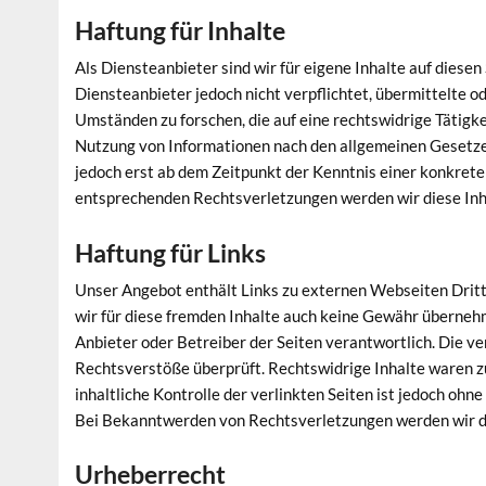
Haftung für Inhalte
Als Diensteanbieter sind wir für eigene Inhalte auf diese
Diensteanbieter jedoch nicht verpflichtet, übermittelte 
Umständen zu forschen, die auf eine rechtswidrige Tätigk
Nutzung von Informationen nach den allgemeinen Gesetzen
jedoch erst ab dem Zeitpunkt der Kenntnis einer konkret
entsprechenden Rechtsverletzungen werden wir diese In
Haftung für Links
Unser Angebot enthält Links zu externen Webseiten Dritte
wir für diese fremden Inhalte auch keine Gewähr übernehmen
Anbieter oder Betreiber der Seiten verantwortlich. Die v
Rechtsverstöße überprüft. Rechtswidrige Inhalte waren z
inhaltliche Kontrolle der verlinkten Seiten ist jedoch oh
Bei Bekanntwerden von Rechtsverletzungen werden wir d
Urheberrecht