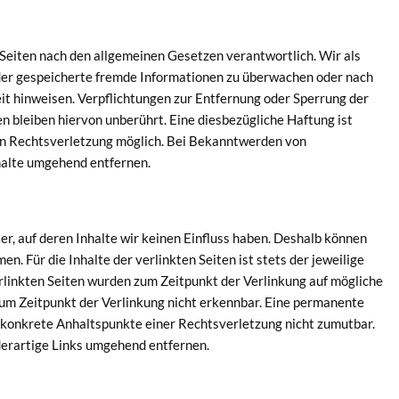
n Seiten nach den allgemeinen Gesetzen verantwortlich. Wir als
oder gespeicherte fremde Informationen zu überwachen oder nach
eit hinweisen. Verpflichtungen zur Entfernung oder Sperrung der
 bleiben hiervon unberührt. Eine diesbezügliche Haftung ist
en Rechtsverletzung möglich. Bei Bekanntwerden von
halte umgehend entfernen.
r, auf deren Inhalte wir keinen Einfluss haben. Deshalb können
. Für die Inhalte der verlinkten Seiten ist stets der jeweilige
erlinkten Seiten wurden zum Zeitpunkt der Verlinkung auf mögliche
um Zeitpunkt der Verlinkung nicht erkennbar. Eine permanente
ne konkrete Anhaltspunkte einer Rechtsverletzung nicht zumutbar.
erartige Links umgehend entfernen.