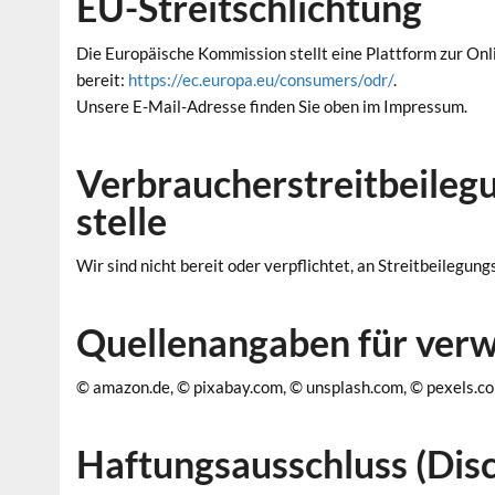
EU-Streitschlichtung
Die Europäische Kommission stellt eine Plattform zur Onl
bereit:
https://ec.europa.eu/consumers/odr/
.
Unsere E-Mail-Adresse finden Sie oben im Impressum.
Verbraucher­streit­beileg
stelle
Wir sind nicht bereit oder verpflichtet, an Streitbeilegu
Quellenangaben für verw
© amazon.de, © pixabay.com, © unsplash.com, © pexels.c
Haftungsausschluss (Disc