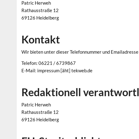
Patric Herweh
Rathausstraße 12
69126 Heidelberg
Kontakt
Wir bieten unter dieser Telefonnummer und Emailadresse
Telefon: 06221 / 6739867
E-Mail: impressum [äht] tekweb.de
Redaktionell verantwortl
Patric Herweh
Rathausstraße 12
69126 Heidelberg