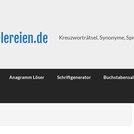
lereien.de
Kreuzworträtsel, Synonyme, Sp
Anagramm Löser
Schriftgenerator
Buchstabensal