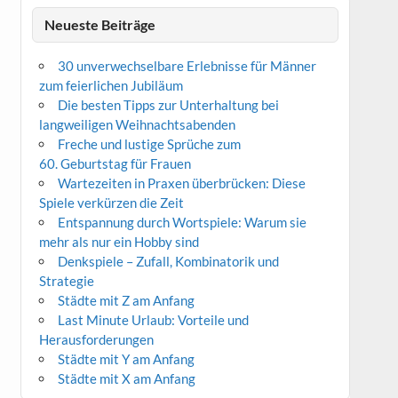
Neueste Beiträge
30 unverwechselbare Erlebnisse für Männer
zum feierlichen Jubiläum
Die besten Tipps zur Unterhaltung bei
langweiligen Weihnachtsabenden
Freche und lustige Sprüche zum
60. Geburtstag für Frauen
Wartezeiten in Praxen überbrücken: Diese
Spiele verkürzen die Zeit
Entspannung durch Wortspiele: Warum sie
mehr als nur ein Hobby sind
Denkspiele – Zufall, Kombinatorik und
Strategie
Städte mit Z am Anfang
Last Minute Urlaub: Vorteile und
Herausforderungen
Städte mit Y am Anfang
Städte mit X am Anfang