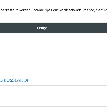
 hergestellt werden;Botanik, speziell: wohlriechende Pflanze, die z
Frage
D RUSSLAND)