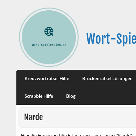
Wort-Spie
Kreuzworträtsel Hilfe
Brückenrätsel Lösungen
Scrabble Hilfe
Blog
Narde
Hier die Fragen und die Erläuterung zum Thema "Narde":