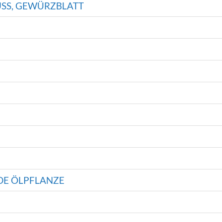
SS, GEWÜRZBLATT
DE ÖLPFLANZE