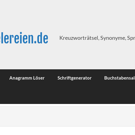
lereien.de
Kreuzworträtsel, Synonyme, Sp
Anagramm Löser
Schriftgenerator
Buchstabensal