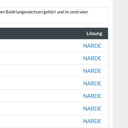
u den Baldriangewächsen gehört und im zentralen
Lösung
NARDE
NARDE
NARDE
NARDE
NARDE
NARDE
NARDE