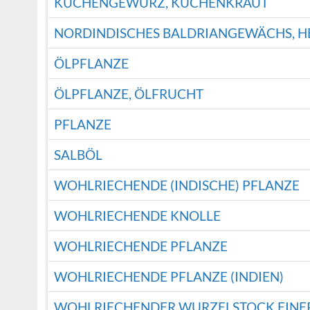
KÜCHENGEWÜRZ, KÜCHENKRAUT
NORDINDISCHES BALDRIANGEWÄCHS, H
ÖLPFLANZE
ÖLPFLANZE, ÖLFRUCHT
PFLANZE
SALBÖL
WOHLRIECHENDE (INDISCHE) PFLANZE
WOHLRIECHENDE KNOLLE
WOHLRIECHENDE PFLANZE
WOHLRIECHENDE PFLANZE (INDIEN)
WOHLRIECHENDER WURZELSTOCK EINE