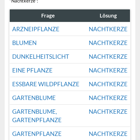
"Nachtkerze":
Frage
Lösung
ARZNEIPFLANZE
NACHTKERZE
BLUMEN
NACHTKERZE
DUNKELHEITSLICHT
NACHTKERZE
EINE PFLANZE
NACHTKERZE
ESSBARE WILDPFLANZE
NACHTKERZE
GARTENBLUME
NACHTKERZE
GARTENBLUME,
NACHTKERZE
GARTENPFLANZE
GARTENPFLANZE
NACHTKERZE