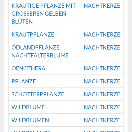
KRAUTIGE PFLANZE MIT
NACHTKERZE
GRÖSSEREN GELBEN B
LÜTEN
KRAUTPFLANZE
NACHTKERZE
ÖDLANDPFLANZE,
NACHTKERZE
NACHTFALTERBLUME
OENOTHERA
NACHTKERZE
PFLANZE
NACHTKERZE
SCHOTTERPFLANZE
NACHTKERZE
WILDBLUME
NACHTKERZE
WILDBLUMEN
NACHTKERZE