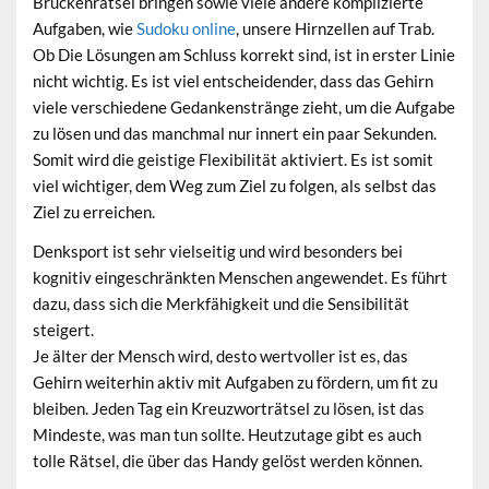
Brückenrätsel bringen sowie viele andere komplizierte
Aufgaben, wie
Sudoku online
, unsere Hirnzellen auf Trab.
Ob Die Lösungen am Schluss korrekt sind, ist in erster Linie
nicht wichtig. Es ist viel entscheidender, dass das Gehirn
viele verschiedene Gedankenstränge zieht, um die Aufgabe
zu lösen und das manchmal nur innert ein paar Sekunden.
Somit wird die geistige Flexibilität aktiviert. Es ist somit
viel wichtiger, dem Weg zum Ziel zu folgen, als selbst das
Ziel zu erreichen.
Denksport ist sehr vielseitig und wird besonders bei
kognitiv eingeschränkten Menschen angewendet. Es führt
dazu, dass sich die Merkfähigkeit und die Sensibilität
steigert.
Je älter der Mensch wird, desto wertvoller ist es, das
Gehirn weiterhin aktiv mit Aufgaben zu fördern, um fit zu
bleiben. Jeden Tag ein Kreuzworträtsel zu lösen, ist das
Mindeste, was man tun sollte. Heutzutage gibt es auch
tolle Rätsel, die über das Handy gelöst werden können.