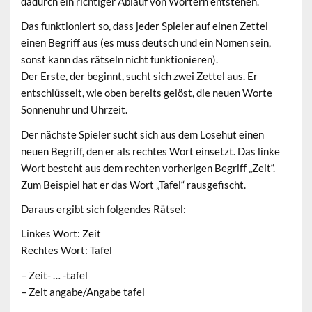
dadurch ein richtiger Ablauf von Wörtern entstehen.
Das funktioniert so, dass jeder Spieler auf einen Zettel
einen Begriff aus (es muss deutsch und ein Nomen sein,
sonst kann das rätseln nicht funktionieren).
Der Erste, der beginnt, sucht sich zwei Zettel aus. Er
entschlüsselt, wie oben bereits gelöst, die neuen Worte
Sonnenuhr und Uhrzeit.
Der nächste Spieler sucht sich aus dem Losehut einen
neuen Begriff, den er als rechtes Wort einsetzt. Das linke
Wort besteht aus dem rechten vorherigen Begriff „Zeit“.
Zum Beispiel hat er das Wort „Tafel“ rausgefischt.
Daraus ergibt sich folgendes Rätsel:
Linkes Wort: Zeit
Rechtes Wort: Tafel
– Zeit- … -tafel
– Zeit angabe/Angabe tafel