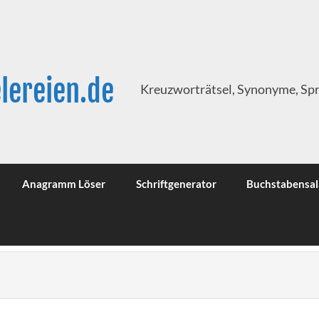
lereien.de
Kreuzworträtsel, Synonyme, Sp
Anagramm Löser
Schriftgenerator
Buchstabensal