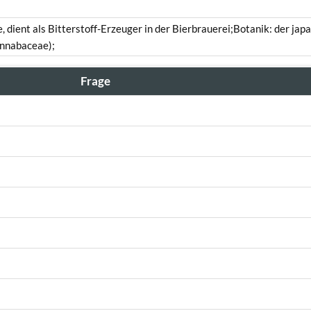
, dient als Bitterstoff-Erzeuger in der Bierbrauerei;Botanik: der jap
annabaceae);
Frage