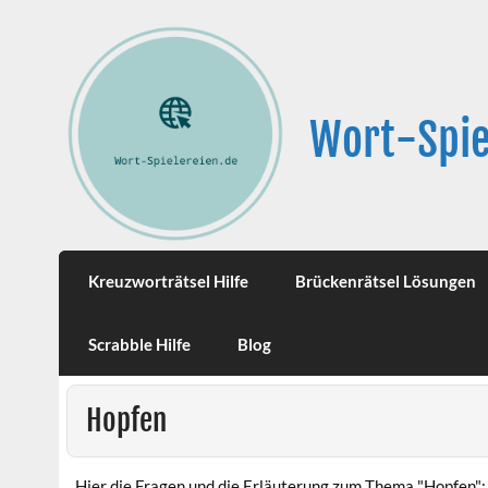
Wort-Spie
Kreuzworträtsel Hilfe
Brückenrätsel Lösungen
Scrabble Hilfe
Blog
Hopfen
Hier die Fragen und die Erläuterung zum Thema "Hopfen":