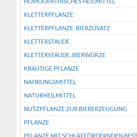
HOMÖOPATHISCHES HEILMITTEL
KLETTERPFLANZE
KLETTERPFLANZE, BIERZUSATZ
KLETTERSTAUDE
KLETTERSTAUDE, BIERWÜRZE
KRAUTIGE PFLANZE
NAHRUNGSMITTEL
NATURHEILMITTEL
NUTZPFLANZE ZUR BIERERZEUGUNG
PFLANZE
PFLANZE MIT SCHLAFFÖRDERNDEN BES