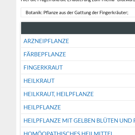
Botanik: Pflanze aus der Gattung der Fingerkräuter;
ARZNEIPFLANZE
FÄRBEPFLANZE
FINGERKRAUT
HEILKRAUT
HEILKRAUT, HEILPFLANZE
HEILPFLANZE
HEILPFLANZE MIT GELBEN BLÜTEN UND 
HOMÖOPATHISCHES HEILMITTEL