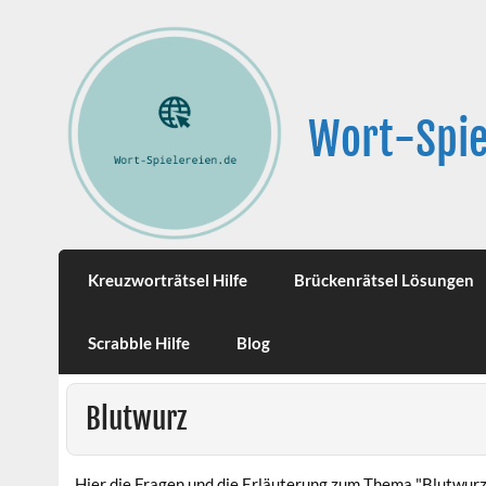
Wort-Spie
Kreuzworträtsel Hilfe
Brückenrätsel Lösungen
Scrabble Hilfe
Blog
Blutwurz
Hier die Fragen und die Erläuterung zum Thema "Blutwurz