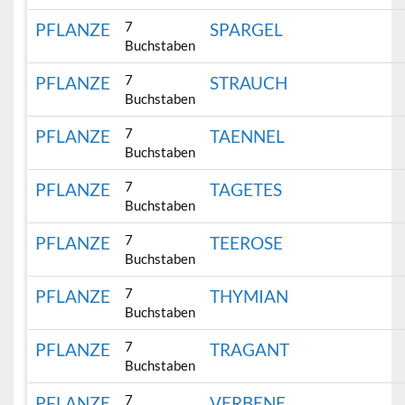
7
PFLANZE
SPARGEL
Buchstaben
7
PFLANZE
STRAUCH
Buchstaben
7
PFLANZE
TAENNEL
Buchstaben
7
PFLANZE
TAGETES
Buchstaben
7
PFLANZE
TEEROSE
Buchstaben
7
PFLANZE
THYMIAN
Buchstaben
7
PFLANZE
TRAGANT
Buchstaben
7
PFLANZE
VERBENE