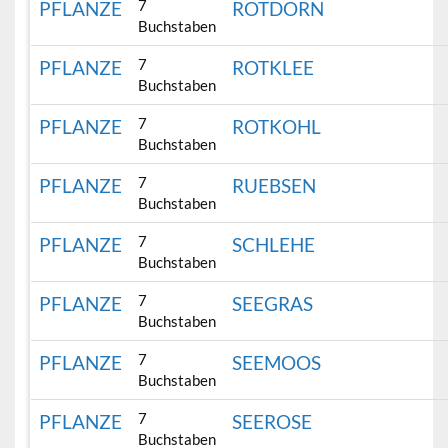
7
PFLANZE
ROTDORN
Buchstaben
7
PFLANZE
ROTKLEE
Buchstaben
7
PFLANZE
ROTKOHL
Buchstaben
7
PFLANZE
RUEBSEN
Buchstaben
7
PFLANZE
SCHLEHE
Buchstaben
7
PFLANZE
SEEGRAS
Buchstaben
7
PFLANZE
SEEMOOS
Buchstaben
7
PFLANZE
SEEROSE
Buchstaben