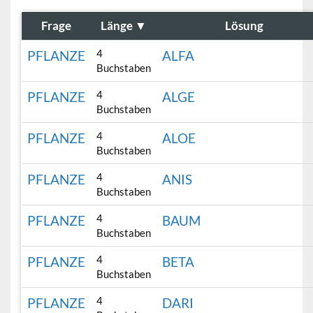
Frage
Länge
▼
Lösung
4
PFLANZE
ALFA
Buchstaben
4
PFLANZE
ALGE
Buchstaben
4
PFLANZE
ALOE
Buchstaben
4
PFLANZE
ANIS
Buchstaben
4
PFLANZE
BAUM
Buchstaben
4
PFLANZE
BETA
Buchstaben
4
PFLANZE
DARI