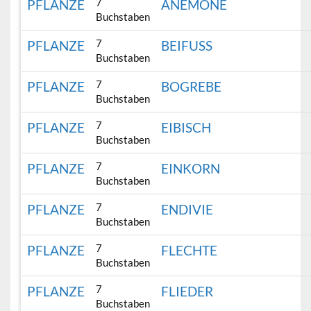
7
PFLANZE
ANEMONE
Buchstaben
7
PFLANZE
BEIFUSS
Buchstaben
7
PFLANZE
BOGREBE
Buchstaben
7
PFLANZE
EIBISCH
Buchstaben
7
PFLANZE
EINKORN
Buchstaben
7
PFLANZE
ENDIVIE
Buchstaben
7
PFLANZE
FLECHTE
Buchstaben
7
PFLANZE
FLIEDER
Buchstaben