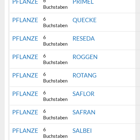
6
PFLANZE
PRIMEL
Buchstaben
6
PFLANZE
QUECKE
Buchstaben
6
PFLANZE
RESEDA
Buchstaben
6
PFLANZE
ROGGEN
Buchstaben
6
PFLANZE
ROTANG
Buchstaben
6
PFLANZE
SAFLOR
Buchstaben
6
PFLANZE
SAFRAN
Buchstaben
6
PFLANZE
SALBEI
Buchstaben