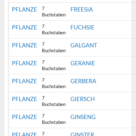
7
PFLANZE
FREESIA
Buchstaben
7
PFLANZE
FUCHSIE
Buchstaben
7
PFLANZE
GALGANT
Buchstaben
7
PFLANZE
GERANIE
Buchstaben
7
PFLANZE
GERBERA
Buchstaben
7
PFLANZE
GIERSCH
Buchstaben
7
PFLANZE
GINSENG
Buchstaben
7
PFLANZE
GINSTER