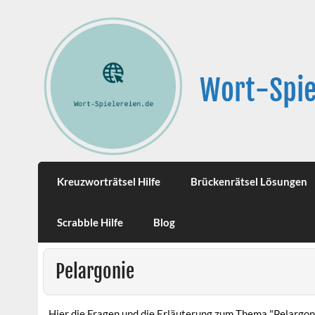
Wort-Spie
Kreuzworträtsel Hilfe
Brückenrätsel Lösungen
Scrabble Hilfe
Blog
Pelargonie
Hier die Fragen und die Erläuterung zum Thema "Pelargon