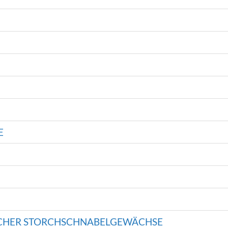
E
SCHER STORCHSCHNABELGEWÄCHSE