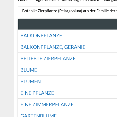
Botanik: Zierpflanze (Pelargonium) aus der Familie de
BALKONPFLANZE
BALKONPFLANZE, GERANIE
BELIEBTE ZIERPFLANZE
BLUME
BLUMEN
EINE PFLANZE
EINE ZIMMERPFLANZE
GARTENBLUME