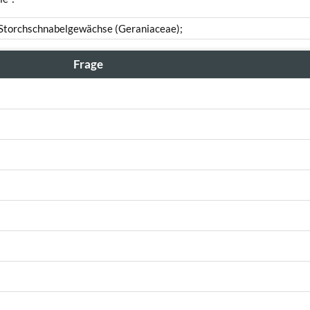
r Storchschnabelgewächse (Geraniaceae);
Frage