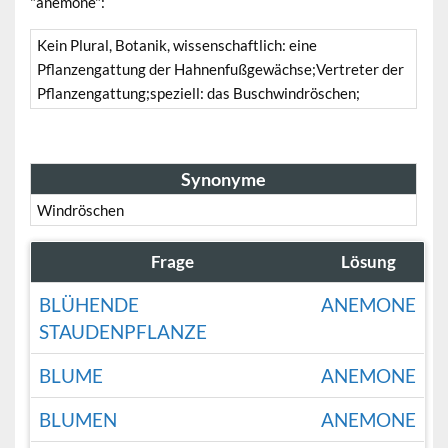
"anemone":
Kein Plural, Botanik, wissenschaftlich: eine
Pflanzengattung der Hahnenfußgewächse;Vertreter der
Pflanzengattung;speziell: das Buschwindröschen;
Synonyme
Windröschen
Frage
Lösung
BLÜHENDE
ANEMONE
STAUDENPFLANZE
BLUME
ANEMONE
BLUMEN
ANEMONE