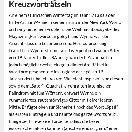
Kreuzworträtseln
An einem stürmischen Wintertag im Jahr 1913 saß der
Brite Arthur Wynne in seinem Büro in der New York World
und rang mit einem Problem. Die Weihnachtsausgabe des
Magazins „Fun“, wurde angelegt, und Wynne war der
Ansicht, dass die Leser eine neue Herausforderung
brauchten. Wynne stammt aus Liverpool und war im Alter
von 19 Jahren in die USA ausgewandert. Zuvor hatte er
jedoch möglicherweise einige rudimentäre Rätsel in
Wortform gesehen, die im England des späten 19.
Jahrhunderts beliebt waren. Vielleicht inspiriert von diesen
sowie dem „Sator“ -Quadrat, einem alten lateinischen
Palindrom mit fünf Wörtern, entwarf Wynne ein
nummeriertes, rautenförmiges Gitter mit einer leeren
Mitte. Er fügte oben zur Sicherheit noch das Wort „Spaß“
als ersten Eintrag ein und nannte das ganze „Wortkreuz“.
Einige der Hinweise erforderten, dass die Leser
esoterische Fakten kannten (anscheinend ist „nard“ eine