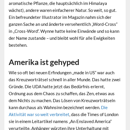
aromatische Pflanze, die hauptsächlich im Himalaya
wächst), andere waren einfacherer Natur. So weit, so gut.
Ein befreundeter Illustrator im Magazin nahm sich der
ganzen Sache an und änderte versehentlich „Word-Cross“
in „Cross-Word“. Wynne hatte keine Einwände und so kann
der Name zustande – und bleibt wohl für alle Ewigkeiten
bestehen.
Amerika ist gehyped
Wie so oft bei neuen Erfindungen „made in US“ war auch
das Kreuzworträtsel schnell in aller Munde. Das hatte zwei
Gründe. Die UDA hatte jetzt das Bedürfnis erlernt,
Ordnung aus dem Chaos zu schaffen, das Zen, etwas aus
dem Nichts zu machen. Das Lösen von Kreuzworträtseln
kann durchaus als Wahnsinn bezeichnet werden.
Die
Aktivität war so weit verbreitet
, dass die Times of London
sie in einem Leitartikel namens „An Enslaved America“
verurteilte. Anhänger würzten ihre Unterhaltung mit