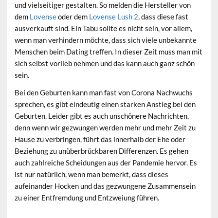
und vielseitiger gestalten. So melden die Hersteller von
dem
Lovense
oder dem
Lovense Lush 2
, dass diese fast
ausverkauft sind. Ein Tabu sollte es nicht sein, vor allem,
wenn man verhindern möchte, dass sich viele unbekannte
Menschen beim Dating treffen. In dieser Zeit muss man mit
sich selbst vorlieb nehmen und das kann auch ganz schön
sein.
Bei den Geburten kann man fast von Corona Nachwuchs
sprechen, es gibt eindeutig einen starken Anstieg bei den
Geburten. Leider gibt es auch unschönere Nachrichten,
denn wenn wir gezwungen werden mehr und mehr Zeit zu
Hause zu verbringen, führt das innerhalb der Ehe oder
Beziehung zu unüberbrückbaren Differenzen. Es gehen
auch zahlreiche Scheidungen aus der Pandemie hervor. Es
ist nur natürlich, wenn man bemerkt, dass dieses
aufeinander Hocken und das gezwungene Zusammensein
zu einer Entfremdung und Entzweiung führen.