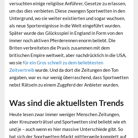
versuchten einige religiöse Anführer, Gesetze zu erlassen,
um das dies verbieten. Diese zwangen Sportwetten in den
Untergrund, wo sie weiter existierten und sogar wuchsen,
als neue Sportereignisse in die Welt eingeführt wurden.
Später wurde das Glücksspiel in England in Form von den
immer noch aktiven Pferderennen enorm beliebt. Die
Briten verbreiteten die Praxis zusammen mit dem
britischen Empire weltweit, aber nachdrücklich in die USA,
wo sie
für ein Gros schnell zu dem beliebtesten
Zeitvertreib
wurde. Und da dort die Zeitungen den Ton
angaben, war es nur wenig überraschend, dass Sportwetten
nebst Rätseln zu einem Zugpferd der Anbieter wurden.
Was sind die aktuellsten Trends
Heute lesen zwar immer weniger Menschen Zeitungen,
aber Kreuzworträtsel und Sportwetten sind beliebt wie eh
und je – auch wenn es hier massive Unterschiede gibt. So
hat sich der Sportwetten-Markt mittlerweile komplett auf