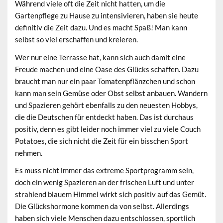
Während viele oft die Zeit nicht hatten, um die
Gartenpflege zu Hause zu intensivieren, haben sie heute
definitiv die Zeit dazu. Und es macht Spaß! Man kann
selbst so viel erschaffen und kreieren.
Wer nur eine Terrasse hat, kann sich auch damit eine
Freude machen und eine Oase des Glücks schaffen. Dazu
braucht man nur ein paar Tomatenpflänzchen und schon
kann man sein Gemüse oder Obst selbst anbauen. Wandern
und Spazieren gehört ebenfalls zu den neuesten Hobbys,
die die Deutschen für entdeckt haben. Das ist durchaus
positiv, denn es gibt leider noch immer viel zu viele Couch
Potatoes, die sich nicht die Zeit für ein bisschen Sport
nehmen.
Es muss nicht immer das extreme Sportprogramm sein,
doch ein wenig Spazieren an der frischen Luft und unter
strahlend blauem Himmel wirkt sich positiv auf das Gemüt.
Die Glückshormone kommen da von selbst. Allerdings
haben sich viele Menschen dazu entschlossen, sportlich