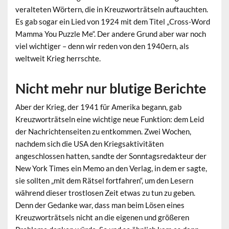
veralteten Wörtern, die in Kreuzworträtseln auftauchten.
Es gab sogar ein Lied von 1924 mit dem Titel „Cross-Word
Mamma You Puzzle Me“. Der andere Grund aber war noch
viel wichtiger – denn wir reden von den 1940ern, als
weltweit Krieg herrschte.
Nicht mehr nur blutige Berichte
Aber der Krieg, der 1941 für Amerika begann, gab
Kreuzworträtseln eine wichtige neue Funktion: dem Leid
der Nachrichtenseiten zu entkommen. Zwei Wochen,
nachdem sich die USA den Kriegsaktivitäten
angeschlossen hatten, sandte der Sonntagsredakteur der
New York Times ein Memo an den Verlag, in dem er sagte,
sie sollten „mit dem Rätsel fortfahren“, um den Lesern
während dieser trostlosen Zeit etwas zu tun zu geben.
Denn der Gedanke war, dass man beim Lösen eines
Kreuzworträtsels nicht an die eigenen und größeren