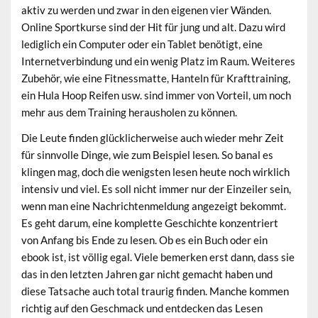
aktiv zu werden und zwar in den eigenen vier Wänden.
Online Sportkurse sind der Hit für jung und alt. Dazu wird
lediglich ein Computer oder ein Tablet benötigt, eine
Internetverbindung und ein wenig Platz im Raum. Weiteres
Zubehör, wie eine Fitnessmatte, Hanteln für Krafttraining,
ein Hula Hoop Reifen usw. sind immer von Vorteil, um noch
mehr aus dem Training herausholen zu können.
Die Leute finden glücklicherweise auch wieder mehr Zeit
für sinnvolle Dinge, wie zum Beispiel lesen. So banal es
klingen mag, doch die wenigsten lesen heute noch wirklich
intensiv und viel. Es soll nicht immer nur der Einzeiler sein,
wenn man eine Nachrichtenmeldung angezeigt bekommt.
Es geht darum, eine komplette Geschichte konzentriert
von Anfang bis Ende zu lesen. Ob es ein Buch oder ein
ebook ist, ist völlig egal. Viele bemerken erst dann, dass sie
das in den letzten Jahren gar nicht gemacht haben und
diese Tatsache auch total traurig finden. Manche kommen
richtig auf den Geschmack und entdecken das Lesen