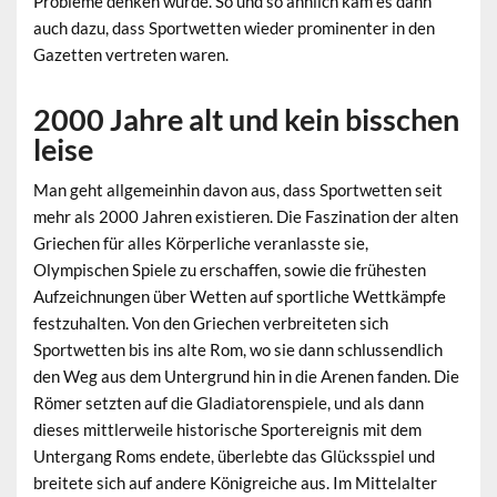
Probleme denken würde. So und so ähnlich kam es dann
auch dazu, dass Sportwetten wieder prominenter in den
Gazetten vertreten waren.
2000 Jahre alt und kein bisschen
leise
Man geht allgemeinhin davon aus, dass Sportwetten seit
mehr als 2000 Jahren existieren. Die Faszination der alten
Griechen für alles Körperliche veranlasste sie,
Olympischen Spiele zu erschaffen, sowie die frühesten
Aufzeichnungen über Wetten auf sportliche Wettkämpfe
festzuhalten. Von den Griechen verbreiteten sich
Sportwetten bis ins alte Rom, wo sie dann schlussendlich
den Weg aus dem Untergrund hin in die Arenen fanden. Die
Römer setzten auf die Gladiatorenspiele, und als dann
dieses mittlerweile historische Sportereignis mit dem
Untergang Roms endete, überlebte das Glücksspiel und
breitete sich auf andere Königreiche aus. Im Mittelalter