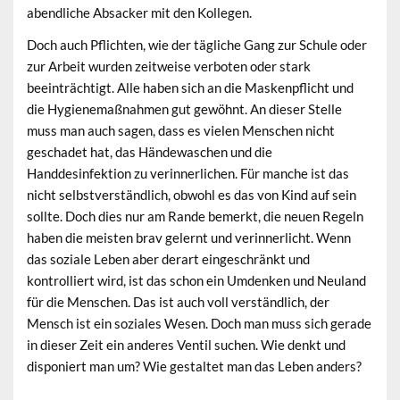
abendliche Absacker mit den Kollegen.
Doch auch Pflichten, wie der tägliche Gang zur Schule oder
zur Arbeit wurden zeitweise verboten oder stark
beeinträchtigt. Alle haben sich an die Maskenpflicht und
die Hygienemaßnahmen gut gewöhnt. An dieser Stelle
muss man auch sagen, dass es vielen Menschen nicht
geschadet hat, das Händewaschen und die
Handdesinfektion zu verinnerlichen. Für manche ist das
nicht selbstverständlich, obwohl es das von Kind auf sein
sollte. Doch dies nur am Rande bemerkt, die neuen Regeln
haben die meisten brav gelernt und verinnerlicht. Wenn
das soziale Leben aber derart eingeschränkt und
kontrolliert wird, ist das schon ein Umdenken und Neuland
für die Menschen. Das ist auch voll verständlich, der
Mensch ist ein soziales Wesen. Doch man muss sich gerade
in dieser Zeit ein anderes Ventil suchen. Wie denkt und
disponiert man um? Wie gestaltet man das Leben anders?