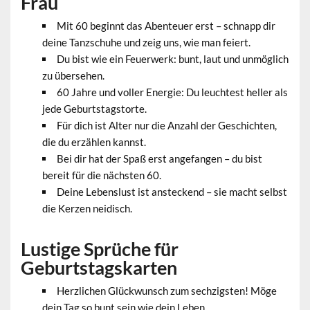
Frau
Mit 60 beginnt das Abenteuer erst – schnapp dir
deine Tanzschuhe und zeig uns, wie man feiert.
Du bist wie ein Feuerwerk: bunt, laut und unmöglich
zu übersehen.
60 Jahre und voller Energie: Du leuchtest heller als
jede Geburtstagstorte.
Für dich ist Alter nur die Anzahl der Geschichten,
die du erzählen kannst.
Bei dir hat der Spaß erst angefangen – du bist
bereit für die nächsten 60.
Deine Lebenslust ist ansteckend – sie macht selbst
die Kerzen neidisch.
Lustige Sprüche für
Geburtstagskarten
Herzlichen Glückwunsch zum sechzigsten! Möge
dein Tag so bunt sein wie dein Leben.