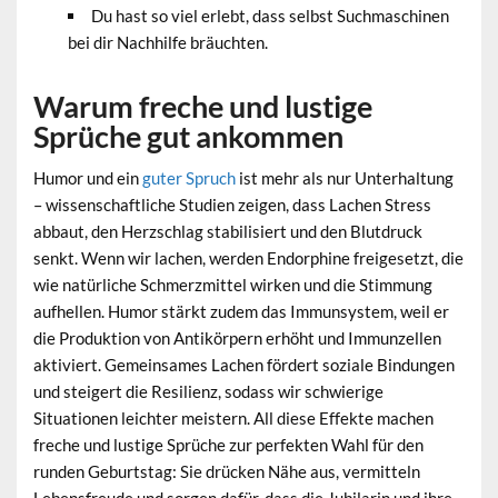
Du hast so viel erlebt, dass selbst Suchmaschinen
bei dir Nachhilfe bräuchten.
Warum freche und lustige
Sprüche gut ankommen
Humor und ein
guter Spruch
ist mehr als nur Unterhaltung
– wissenschaftliche Studien zeigen, dass Lachen Stress
abbaut, den Herzschlag stabilisiert und den Blutdruck
senkt. Wenn wir lachen, werden Endorphine freigesetzt, die
wie natürliche Schmerzmittel wirken und die Stimmung
aufhellen. Humor stärkt zudem das Immunsystem, weil er
die Produktion von Antikörpern erhöht und Immunzellen
aktiviert. Gemeinsames Lachen fördert soziale Bindungen
und steigert die Resilienz, sodass wir schwierige
Situationen leichter meistern. All diese Effekte machen
freche und lustige Sprüche zur perfekten Wahl für den
runden Geburtstag: Sie drücken Nähe aus, vermitteln
Lebensfreude und sorgen dafür, dass die Jubilarin und ihre