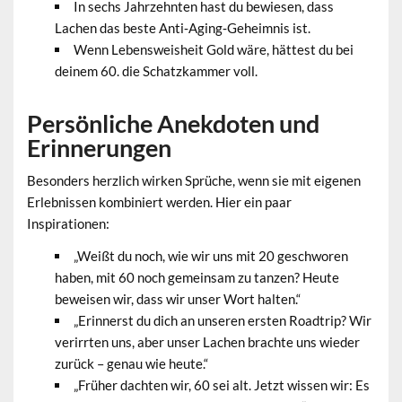
In sechs Jahrzehnten hast du bewiesen, dass
Lachen das beste Anti‑Aging‑Geheimnis ist.
Wenn Lebensweisheit Gold wäre, hättest du bei
deinem 60. die Schatzkammer voll.
Persönliche Anekdoten und
Erinnerungen
Besonders herzlich wirken Sprüche, wenn sie mit eigenen
Erlebnissen kombiniert werden. Hier ein paar
Inspirationen:
„Weißt du noch, wie wir uns mit 20 geschworen
haben, mit 60 noch gemeinsam zu tanzen? Heute
beweisen wir, dass wir unser Wort halten.“
„Erinnerst du dich an unseren ersten Roadtrip? Wir
verirrten uns, aber unser Lachen brachte uns wieder
zurück – genau wie heute.“
„Früher dachten wir, 60 sei alt. Jetzt wissen wir: Es