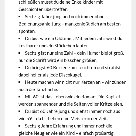
schließlich musst du deine Enkelkinder mit
Geschichten übertreffen.
Sechzig Jahre jung und noch immer ohne
Bedienungsanleitung – man genießt dich am besten
spontan.
Du bist wie ein Oldtimer: Mit jedem Jahr wirst du
kostbarer und ein Stückchen lauter.
Sechzig ist nur eine Zahl – dein Humor bleibt groß,
nur die Schrift wird ein bisschen größer.
Du bringst 60 Kerzen zum Leuchten und strahlst
dabei heller als jede Discokugel.
Heute machen wir nicht nur Kerzen an – wir zünden
auch die Tanzfläche.
Mit 60 ist das Leben wie ein Roman: Die Kapitel
werden spannender und die Seiten voller Kritzeleien.
Du bist 60 Jahre jung und siehst immer noch aus
wie 59 – du bist eben eine Meisterin der Zeit.
Sechzig Jahre Erfahrung und immer noch die
gleiche Neugier wie ein Kind – einfach großartig.