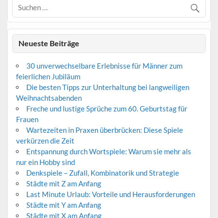
Neueste Beiträge
30 unverwechselbare Erlebnisse für Männer zum
feierlichen Jubiläum
Die besten Tipps zur Unterhaltung bei langweiligen
Weihnachtsabenden
Freche und lustige Sprüche zum 60. Geburtstag für
Frauen
Wartezeiten in Praxen überbrücken: Diese Spiele
verkürzen die Zeit
Entspannung durch Wortspiele: Warum sie mehr als
nur ein Hobby sind
Denkspiele – Zufall, Kombinatorik und Strategie
Städte mit Z am Anfang
Last Minute Urlaub: Vorteile und Herausforderungen
Städte mit Y am Anfang
Städte mit X am Anfang