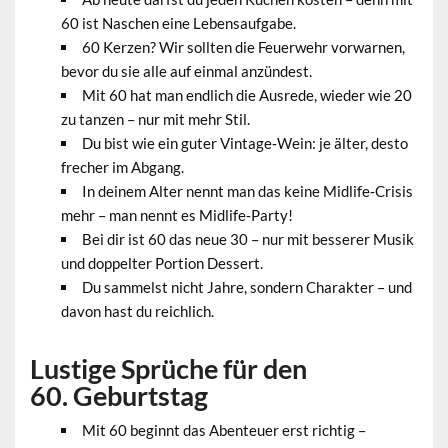
60 ist Naschen eine Lebensaufgabe.
60 Kerzen? Wir sollten die Feuerwehr vorwarnen,
bevor du sie alle auf einmal anzündest.
Mit 60 hat man endlich die Ausrede, wieder wie 20
zu tanzen – nur mit mehr Stil.
Du bist wie ein guter Vintage‑Wein: je älter, desto
frecher im Abgang.
In deinem Alter nennt man das keine Midlife‑Crisis
mehr – man nennt es Midlife‑Party!
Bei dir ist 60 das neue 30 – nur mit besserer Musik
und doppelter Portion Dessert.
Du sammelst nicht Jahre, sondern Charakter – und
davon hast du reichlich.
Lustige Sprüche für den
60. Geburtstag
Mit 60 beginnt das Abenteuer erst richtig –