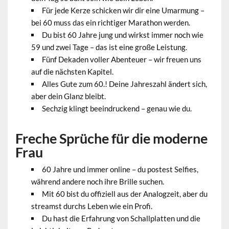
Für jede Kerze schicken wir dir eine Umarmung –
bei 60 muss das ein richtiger Marathon werden.
Du bist 60 Jahre jung und wirkst immer noch wie
59 und zwei Tage – das ist eine große Leistung.
Fünf Dekaden voller Abenteuer – wir freuen uns
auf die nächsten Kapitel.
Alles Gute zum 60.! Deine Jahreszahl ändert sich,
aber dein Glanz bleibt.
Sechzig klingt beeindruckend – genau wie du.
Freche Sprüche für die moderne
Frau
60 Jahre und immer online – du postest Selfies,
während andere noch ihre Brille suchen.
Mit 60 bist du offiziell aus der Analogzeit, aber du
streamst durchs Leben wie ein Profi.
Du hast die Erfahrung von Schallplatten und die