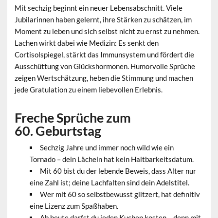
Mit sechzig beginnt ein neuer Lebensabschnitt. Viele
Jubilarinnen haben gelernt, ihre Stärken zu schätzen, im
Moment zu leben und sich selbst nicht zu ernst zu nehmen.
Lachen wirkt dabei wie Medizin: Es senkt den
Cortisolspiegel, stärkt das Immunsystem und fördert die
Ausschüttung von Glückshormonen. Humorvolle Sprüche
zeigen Wertschätzung, heben die Stimmung und machen
jede Gratulation zu einem liebevollen Erlebnis.
Freche Sprüche zum
60. Geburtstag
Sechzig Jahre und immer noch wild wie ein
Tornado – dein Lächeln hat kein Haltbarkeitsdatum.
Mit 60 bist du der lebende Beweis, dass Alter nur
eine Zahl ist; deine Lachfalten sind dein Adelstitel.
Wer mit 60 so selbstbewusst glitzert, hat definitiv
eine Lizenz zum Spaßhaben.
Ab heute darfst du jeden Kuchen kosten – denn mit