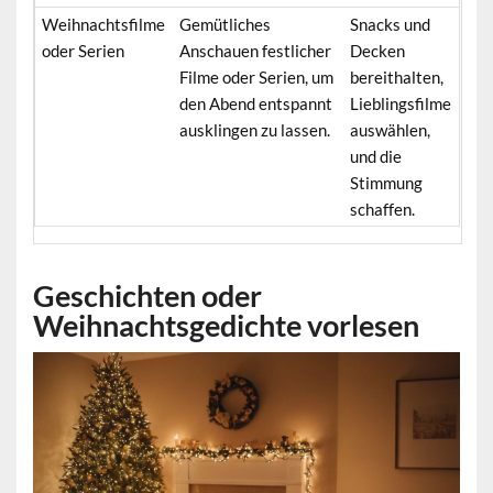
Weihnachtsfilme
Gemütliches
Snacks und
oder Serien
Anschauen festlicher
Decken
Filme oder Serien, um
bereithalten,
den Abend entspannt
Lieblingsfilme
ausklingen zu lassen.
auswählen,
und die
Stimmung
schaffen.
Geschichten oder
Weihnachtsgedichte vorlesen