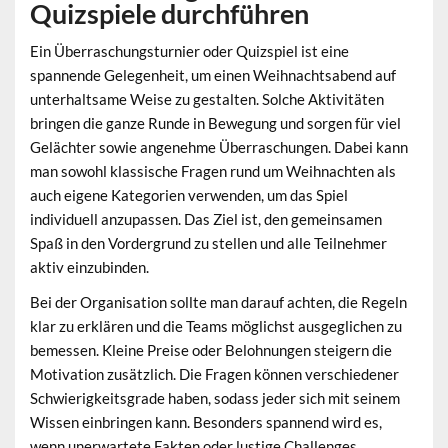
Quizspiele durchführen
Ein
Überraschungsturnier oder Quizspiel
ist eine
spannende Gelegenheit, um einen Weihnachtsabend auf
unterhaltsame Weise zu gestalten. Solche Aktivitäten
bringen die ganze Runde in Bewegung und sorgen für viel
Gelächter sowie angenehme Überraschungen. Dabei kann
man sowohl klassische Fragen rund um Weihnachten als
auch eigene Kategorien verwenden, um das Spiel
individuell anzupassen. Das Ziel ist, den gemeinsamen
Spaß in den Vordergrund zu stellen und alle Teilnehmer
aktiv einzubinden.
Bei der Organisation sollte man darauf achten, die Regeln
klar zu erklären und die Teams möglichst ausgeglichen zu
bemessen. Kleine Preise oder Belohnungen steigern die
Motivation zusätzlich. Die Fragen können verschiedener
Schwierigkeitsgrade haben, sodass jeder sich mit seinem
Wissen einbringen kann. Besonders spannend wird es,
wenn unerwartete Fakten oder lustige Challenges