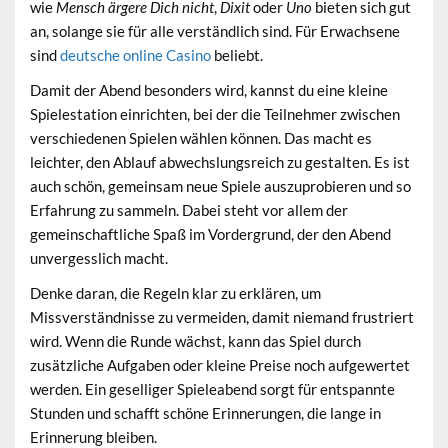
wie
Mensch ärgere Dich nicht
,
Dixit
oder
Uno
bieten sich gut
an, solange sie für alle verständlich sind. Für Erwachsene
sind
deutsche online Casino
beliebt.
Damit der Abend besonders wird, kannst du eine kleine
Spielestation einrichten, bei der die Teilnehmer zwischen
verschiedenen Spielen wählen können. Das macht es
leichter, den Ablauf abwechslungsreich zu gestalten. Es ist
auch schön, gemeinsam neue Spiele auszuprobieren und so
Erfahrung zu sammeln. Dabei steht vor allem der
gemeinschaftliche Spaß im Vordergrund, der den Abend
unvergesslich macht.
Denke daran, die Regeln klar zu erklären, um
Missverständnisse zu vermeiden, damit niemand frustriert
wird. Wenn die Runde wächst, kann das Spiel durch
zusätzliche Aufgaben oder kleine Preise noch aufgewertet
werden. Ein
geselliger Spieleabend
sorgt für entspannte
Stunden und schafft schöne Erinnerungen, die lange in
Erinnerung bleiben.