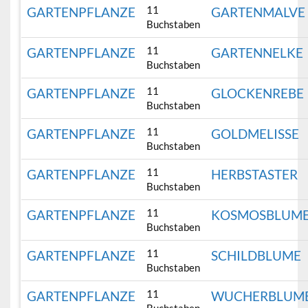
11
GARTENPFLANZE
GARTENMALVE
Buchstaben
11
GARTENPFLANZE
GARTENNELKE
Buchstaben
11
GARTENPFLANZE
GLOCKENREBE
Buchstaben
11
GARTENPFLANZE
GOLDMELISSE
Buchstaben
11
GARTENPFLANZE
HERBSTASTER
Buchstaben
11
GARTENPFLANZE
KOSMOSBLUM
Buchstaben
11
GARTENPFLANZE
SCHILDBLUME
Buchstaben
11
GARTENPFLANZE
WUCHERBLUM