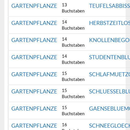
13
GARTENPFLANZE
TEUFELSABBIS
Buchstaben
14
GARTENPFLANZE
HERBSTZEITLO
Buchstaben
14
GARTENPFLANZE
KNOLLENBEGO
Buchstaben
14
GARTENPFLANZE
STUDENTENBL
Buchstaben
15
GARTENPFLANZE
SCHLAFMUETZ
Buchstaben
15
GARTENPFLANZE
SCHLUESSELB
Buchstaben
15
GARTENPFLANZE
GAENSEBLUEM
Buchstaben
16
GARTENPFLANZE
SCHNEEGLOEC