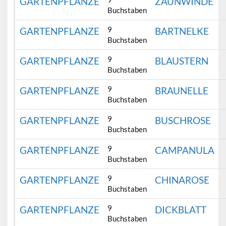
GARTENPFLANZE
ZAUNWINDE
Buchstaben
9
GARTENPFLANZE
BARTNELKE
Buchstaben
9
GARTENPFLANZE
BLAUSTERN
Buchstaben
9
GARTENPFLANZE
BRAUNELLE
Buchstaben
9
GARTENPFLANZE
BUSCHROSE
Buchstaben
9
GARTENPFLANZE
CAMPANULA
Buchstaben
9
GARTENPFLANZE
CHINAROSE
Buchstaben
9
GARTENPFLANZE
DICKBLATT
Buchstaben