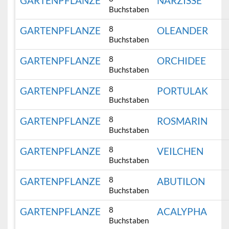
GARTENPFLANZE
NARZISSE
Buchstaben
8
GARTENPFLANZE
OLEANDER
Buchstaben
8
GARTENPFLANZE
ORCHIDEE
Buchstaben
8
GARTENPFLANZE
PORTULAK
Buchstaben
8
GARTENPFLANZE
ROSMARIN
Buchstaben
8
GARTENPFLANZE
VEILCHEN
Buchstaben
8
GARTENPFLANZE
ABUTILON
Buchstaben
8
GARTENPFLANZE
ACALYPHA
Buchstaben