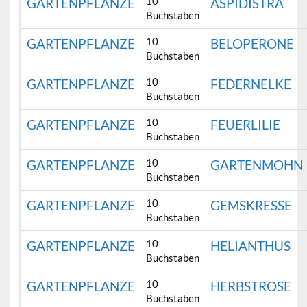
10
GARTENPFLANZE
ASPIDISTRA
Buchstaben
10
GARTENPFLANZE
BELOPERONE
Buchstaben
10
GARTENPFLANZE
FEDERNELKE
Buchstaben
10
GARTENPFLANZE
FEUERLILIE
Buchstaben
10
GARTENPFLANZE
GARTENMOHN
Buchstaben
10
GARTENPFLANZE
GEMSKRESSE
Buchstaben
10
GARTENPFLANZE
HELIANTHUS
Buchstaben
10
GARTENPFLANZE
HERBSTROSE
Buchstaben