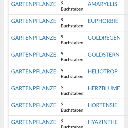
9
GARTENPFLANZE
AMARYLLIS
Buchstaben
9
GARTENPFLANZE
EUPHORBIE
Buchstaben
9
GARTENPFLANZE
GOLDREGEN
Buchstaben
9
GARTENPFLANZE
GOLDSTERN
Buchstaben
9
GARTENPFLANZE
HELIOTROP
Buchstaben
9
GARTENPFLANZE
HERZBLUME
Buchstaben
9
GARTENPFLANZE
HORTENSIE
Buchstaben
9
GARTENPFLANZE
HYAZINTHE
Buchstaben