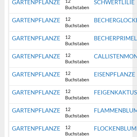
12
GARTENPFLANZE
SCHWERTLILIE
Buchstaben
12
GARTENPFLANZE
BECHERGLOCK
Buchstaben
12
GARTENPFLANZE
BECHERPRIME
Buchstaben
12
GARTENPFLANZE
CALLISTENMO
Buchstaben
12
GARTENPFLANZE
EISENPFLANZE
Buchstaben
12
GARTENPFLANZE
FEIGENKAKTU
Buchstaben
12
GARTENPFLANZE
FLAMMENBLU
Buchstaben
12
GARTENPFLANZE
FLOCKENBLUM
Buchstaben