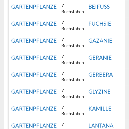
7
GARTENPFLANZE
BEIFUSS
Buchstaben
7
GARTENPFLANZE
FUCHSIE
Buchstaben
7
GARTENPFLANZE
GAZANIE
Buchstaben
7
GARTENPFLANZE
GERANIE
Buchstaben
7
GARTENPFLANZE
GERBERA
Buchstaben
7
GARTENPFLANZE
GLYZINE
Buchstaben
7
GARTENPFLANZE
KAMILLE
Buchstaben
7
GARTENPFLANZE
LANTANA