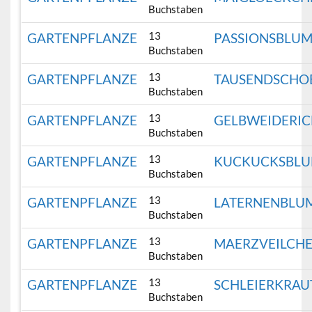
Buchstaben
13
GARTENPFLANZE
PASSIONSBLU
Buchstaben
13
GARTENPFLANZE
TAUSENDSCHO
Buchstaben
13
GARTENPFLANZE
GELBWEIDERI
Buchstaben
13
GARTENPFLANZE
KUCKUCKSBL
Buchstaben
13
GARTENPFLANZE
LATERNENBLU
Buchstaben
13
GARTENPFLANZE
MAERZVEILCH
Buchstaben
13
GARTENPFLANZE
SCHLEIERKRAU
Buchstaben