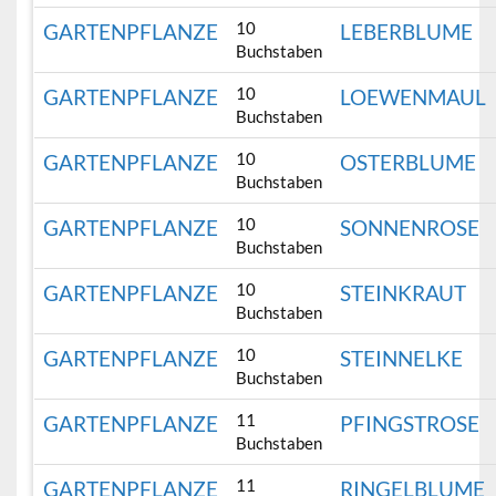
10
GARTENPFLANZE
LEBERBLUME
Buchstaben
10
GARTENPFLANZE
LOEWENMAUL
Buchstaben
10
GARTENPFLANZE
OSTERBLUME
Buchstaben
10
GARTENPFLANZE
SONNENROSE
Buchstaben
10
GARTENPFLANZE
STEINKRAUT
Buchstaben
10
GARTENPFLANZE
STEINNELKE
Buchstaben
11
GARTENPFLANZE
PFINGSTROSE
Buchstaben
11
GARTENPFLANZE
RINGELBLUME