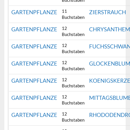
Buchstaben
11
GARTENPFLANZE
ZIERSTRAUCH
Buchstaben
12
GARTENPFLANZE
CHRYSANTHEM
Buchstaben
12
GARTENPFLANZE
FUCHSSCHWA
Buchstaben
12
GARTENPFLANZE
GLOCKENBLUM
Buchstaben
12
GARTENPFLANZE
KOENIGSKERZ
Buchstaben
12
GARTENPFLANZE
MITTAGSBLUM
Buchstaben
12
GARTENPFLANZE
RHODODENDR
Buchstaben