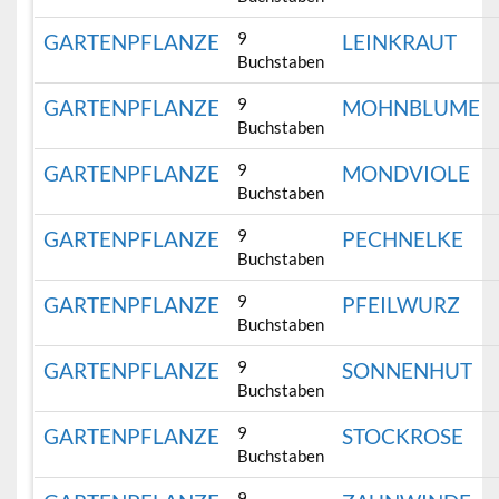
9
GARTENPFLANZE
LEINKRAUT
Buchstaben
9
GARTENPFLANZE
MOHNBLUME
Buchstaben
9
GARTENPFLANZE
MONDVIOLE
Buchstaben
9
GARTENPFLANZE
PECHNELKE
Buchstaben
9
GARTENPFLANZE
PFEILWURZ
Buchstaben
9
GARTENPFLANZE
SONNENHUT
Buchstaben
9
GARTENPFLANZE
STOCKROSE
Buchstaben
9