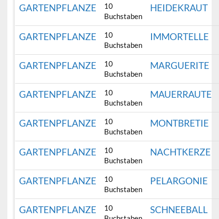
10
GARTENPFLANZE
HEIDEKRAUT
Buchstaben
10
GARTENPFLANZE
IMMORTELLE
Buchstaben
10
GARTENPFLANZE
MARGUERITE
Buchstaben
10
GARTENPFLANZE
MAUERRAUTE
Buchstaben
10
GARTENPFLANZE
MONTBRETIE
Buchstaben
10
GARTENPFLANZE
NACHTKERZE
Buchstaben
10
GARTENPFLANZE
PELARGONIE
Buchstaben
10
GARTENPFLANZE
SCHNEEBALL
Buchstaben