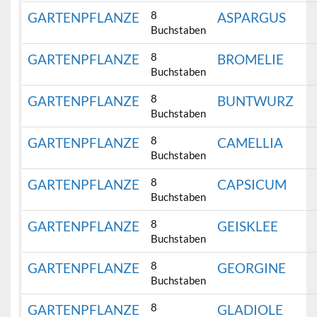
8
GARTENPFLANZE
ASPARGUS
Buchstaben
8
GARTENPFLANZE
BROMELIE
Buchstaben
8
GARTENPFLANZE
BUNTWURZ
Buchstaben
8
GARTENPFLANZE
CAMELLIA
Buchstaben
8
GARTENPFLANZE
CAPSICUM
Buchstaben
8
GARTENPFLANZE
GEISKLEE
Buchstaben
8
GARTENPFLANZE
GEORGINE
Buchstaben
8
GARTENPFLANZE
GLADIOLE