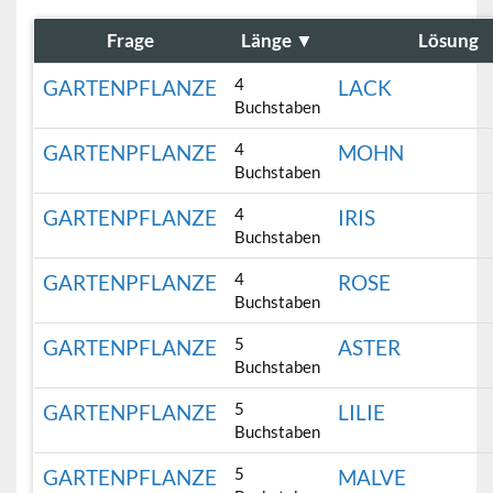
Frage
Länge
▼
Lösung
4
GARTENPFLANZE
LACK
Buchstaben
4
GARTENPFLANZE
MOHN
Buchstaben
4
GARTENPFLANZE
IRIS
Buchstaben
4
GARTENPFLANZE
ROSE
Buchstaben
5
GARTENPFLANZE
ASTER
Buchstaben
5
GARTENPFLANZE
LILIE
Buchstaben
5
GARTENPFLANZE
MALVE