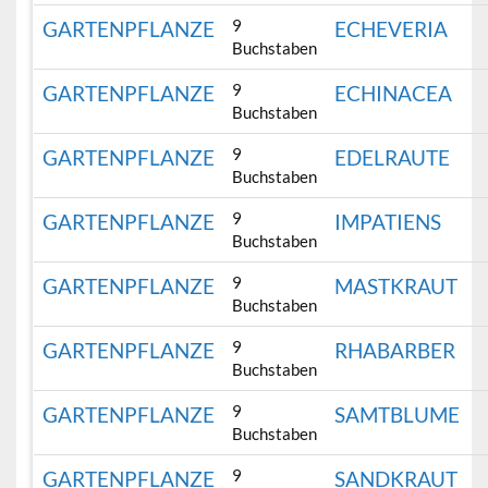
9
GARTENPFLANZE
ECHEVERIA
Buchstaben
9
GARTENPFLANZE
ECHINACEA
Buchstaben
9
GARTENPFLANZE
EDELRAUTE
Buchstaben
9
GARTENPFLANZE
IMPATIENS
Buchstaben
9
GARTENPFLANZE
MASTKRAUT
Buchstaben
9
GARTENPFLANZE
RHABARBER
Buchstaben
9
GARTENPFLANZE
SAMTBLUME
Buchstaben
9
GARTENPFLANZE
SANDKRAUT