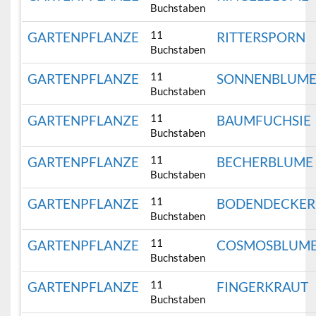
Buchstaben
11
GARTENPFLANZE
RITTERSPORN
Buchstaben
11
GARTENPFLANZE
SONNENBLUM
Buchstaben
11
GARTENPFLANZE
BAUMFUCHSIE
Buchstaben
11
GARTENPFLANZE
BECHERBLUME
Buchstaben
11
GARTENPFLANZE
BODENDECKER
Buchstaben
11
GARTENPFLANZE
COSMOSBLUM
Buchstaben
11
GARTENPFLANZE
FINGERKRAUT
Buchstaben