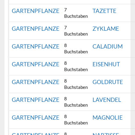
7
GARTENPFLANZE
TAZETTE
Buchstaben
7
GARTENPFLANZE
ZYKLAME
Buchstaben
8
GARTENPFLANZE
CALADIUM
Buchstaben
8
GARTENPFLANZE
EISENHUT
Buchstaben
8
GARTENPFLANZE
GOLDRUTE
Buchstaben
8
GARTENPFLANZE
LAVENDEL
Buchstaben
8
GARTENPFLANZE
MAGNOLIE
Buchstaben
8