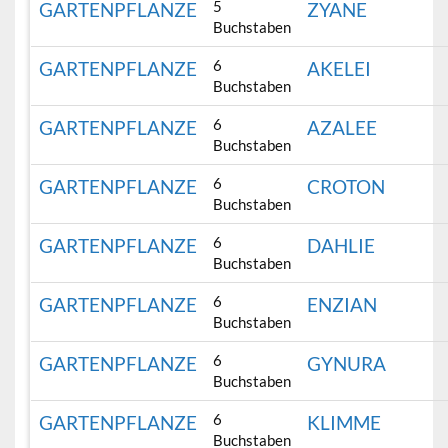
5
GARTENPFLANZE
ZYANE
Buchstaben
6
GARTENPFLANZE
AKELEI
Buchstaben
6
GARTENPFLANZE
AZALEE
Buchstaben
6
GARTENPFLANZE
CROTON
Buchstaben
6
GARTENPFLANZE
DAHLIE
Buchstaben
6
GARTENPFLANZE
ENZIAN
Buchstaben
6
GARTENPFLANZE
GYNURA
Buchstaben
6
GARTENPFLANZE
KLIMME
Buchstaben