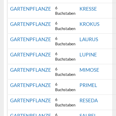
6
GARTENPFLANZE
KRESSE
Buchstaben
6
GARTENPFLANZE
KROKUS
Buchstaben
6
GARTENPFLANZE
LAURUS
Buchstaben
6
GARTENPFLANZE
LUPINE
Buchstaben
6
GARTENPFLANZE
MIMOSE
Buchstaben
6
GARTENPFLANZE
PRIMEL
Buchstaben
6
GARTENPFLANZE
RESEDA
Buchstaben
6
GARTENPFLANZE
SALBEI