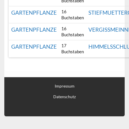
Buchstaben
16
GARTENPFLANZE
STIEFMUETTE
Buchstaben
16
GARTENPFLANZE
VERGISSMEINN
Buchstaben
17
GARTENPFLANZE
HIMMELSSCHLU
Buchstaben
Impressum
Datenschutz