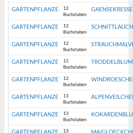
12
GARTENPFLANZE
GAENSEKRESSE
Buchstaben
12
GARTENPFLANZE
SCHNITTLAUC
Buchstaben
12
GARTENPFLANZE
STRAUCHMALV
Buchstaben
12
GARTENPFLANZE
TRODDELBLUM
Buchstaben
12
GARTENPFLANZE
WINDROESCHE
Buchstaben
13
GARTENPFLANZE
ALPENVEILCHE
Buchstaben
13
GARTENPFLANZE
KOKARDENBL
Buchstaben
13
GARTENPFLANZE
MAIGLOECKCH