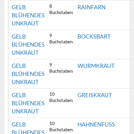
8
GELB
RAINFARN
Buchstaben
BLÜHENDES
UNKRAUT
9
GELB
BOCKSBART
Buchstaben
BLÜHENDES
UNKRAUT
9
GELB
WURMKRAUT
Buchstaben
BLÜHENDES
UNKRAUT
10
GELB
GREISKRAUT
Buchstaben
BLÜHENDES
UNKRAUT
10
GELB
HAHNENFUSS
Buchstaben
BLÜHENDES