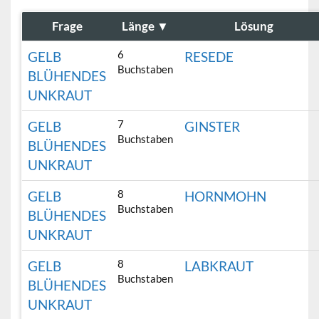
Frage
Länge
▼
Lösung
6
GELB
RESEDE
Buchstaben
BLÜHENDES
UNKRAUT
7
GELB
GINSTER
Buchstaben
BLÜHENDES
UNKRAUT
8
GELB
HORNMOHN
Buchstaben
BLÜHENDES
UNKRAUT
8
GELB
LABKRAUT
Buchstaben
BLÜHENDES
UNKRAUT