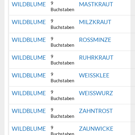
9
WILDBLUME
MASTKRAUT
Buchstaben
9
WILDBLUME
MILZKRAUT
Buchstaben
9
WILDBLUME
ROSSMINZE
Buchstaben
9
WILDBLUME
RUHRKRAUT
Buchstaben
9
WILDBLUME
WEISSKLEE
Buchstaben
9
WILDBLUME
WEISSWURZ
Buchstaben
9
WILDBLUME
ZAHNTROST
Buchstaben
9
WILDBLUME
ZAUNWICKE
Buchstaben