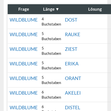
Frage
Länge
▼
Lösung
4
WILDBLUME
DOST
Buchstaben
5
WILDBLUME
RAUKE
Buchstaben
5
WILDBLUME
ZIEST
Buchstaben
5
WILDBLUME
ERIKA
Buchstaben
5
WILDBLUME
ORANT
Buchstaben
6
WILDBLUME
AKELEI
Buchstaben
6
WILDBLUME
DISTEL