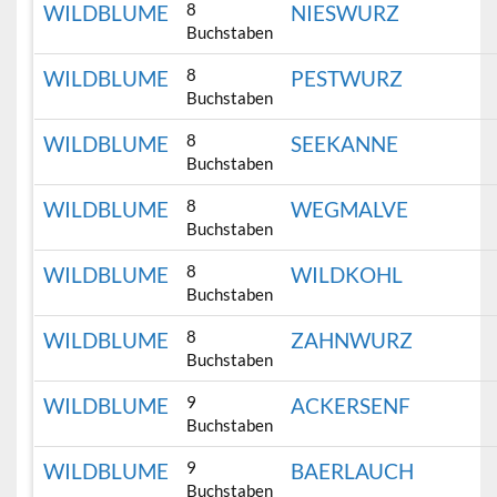
8
WILDBLUME
NIESWURZ
Buchstaben
8
WILDBLUME
PESTWURZ
Buchstaben
8
WILDBLUME
SEEKANNE
Buchstaben
8
WILDBLUME
WEGMALVE
Buchstaben
8
WILDBLUME
WILDKOHL
Buchstaben
8
WILDBLUME
ZAHNWURZ
Buchstaben
9
WILDBLUME
ACKERSENF
Buchstaben
9
WILDBLUME
BAERLAUCH
Buchstaben