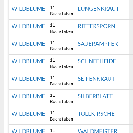
11
WILDBLUME
LUNGENKRAUT
Buchstaben
11
WILDBLUME
RITTERSPORN
Buchstaben
11
WILDBLUME
SAUERAMPFER
Buchstaben
11
WILDBLUME
SCHNEEHEIDE
Buchstaben
11
WILDBLUME
SEIFENKRAUT
Buchstaben
11
WILDBLUME
SILBERBLATT
Buchstaben
11
WILDBLUME
TOLLKIRSCHE
Buchstaben
11
WILDBLUME
WALDMEISTER