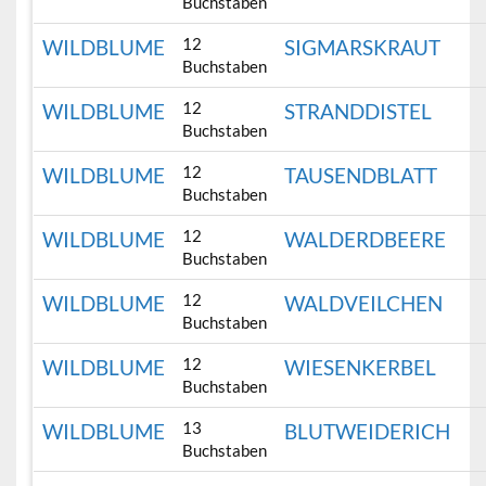
Buchstaben
12
WILDBLUME
SIGMARSKRAUT
Buchstaben
12
WILDBLUME
STRANDDISTEL
Buchstaben
12
WILDBLUME
TAUSENDBLATT
Buchstaben
12
WILDBLUME
WALDERDBEERE
Buchstaben
12
WILDBLUME
WALDVEILCHEN
Buchstaben
12
WILDBLUME
WIESENKERBEL
Buchstaben
13
WILDBLUME
BLUTWEIDERICH
Buchstaben