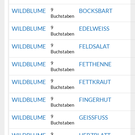
9
WILDBLUME
BOCKSBART
Buchstaben
9
WILDBLUME
EDELWEISS
Buchstaben
9
WILDBLUME
FELDSALAT
Buchstaben
9
WILDBLUME
FETTHENNE
Buchstaben
9
WILDBLUME
FETTKRAUT
Buchstaben
9
WILDBLUME
FINGERHUT
Buchstaben
9
WILDBLUME
GEISSFUSS
Buchstaben
9