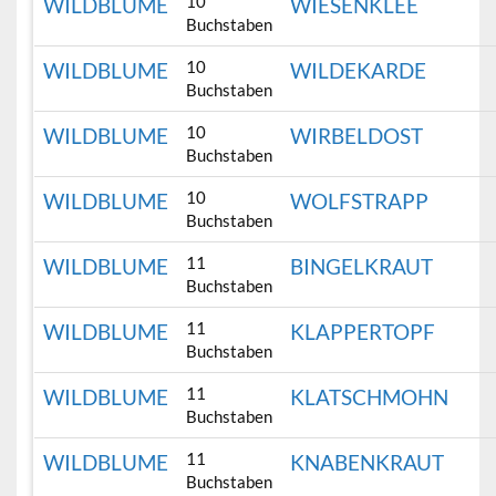
10
WILDBLUME
WIESENKLEE
Buchstaben
10
WILDBLUME
WILDEKARDE
Buchstaben
10
WILDBLUME
WIRBELDOST
Buchstaben
10
WILDBLUME
WOLFSTRAPP
Buchstaben
11
WILDBLUME
BINGELKRAUT
Buchstaben
11
WILDBLUME
KLAPPERTOPF
Buchstaben
11
WILDBLUME
KLATSCHMOHN
Buchstaben
11
WILDBLUME
KNABENKRAUT
Buchstaben