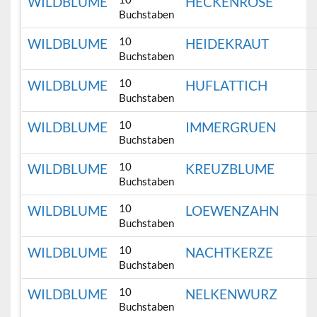
WILDBLUME
HECKENROSE
Buchstaben
10
WILDBLUME
HEIDEKRAUT
Buchstaben
10
WILDBLUME
HUFLATTICH
Buchstaben
10
WILDBLUME
IMMERGRUEN
Buchstaben
10
WILDBLUME
KREUZBLUME
Buchstaben
10
WILDBLUME
LOEWENZAHN
Buchstaben
10
WILDBLUME
NACHTKERZE
Buchstaben
10
WILDBLUME
NELKENWURZ
Buchstaben