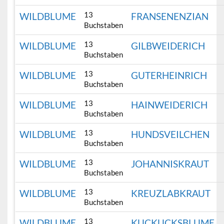
13
WILDBLUME
FRANSENENZIAN
Buchstaben
13
WILDBLUME
GILBWEIDERICH
Buchstaben
13
WILDBLUME
GUTERHEINRICH
Buchstaben
13
WILDBLUME
HAINWEIDERICH
Buchstaben
13
WILDBLUME
HUNDSVEILCHEN
Buchstaben
13
WILDBLUME
JOHANNISKRAUT
Buchstaben
13
WILDBLUME
KREUZLABKRAUT
Buchstaben
13
WILDBLUME
KUCKUCKSBLUME