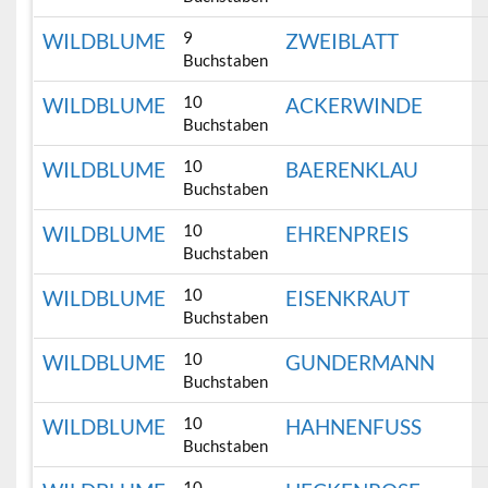
9
WILDBLUME
ZWEIBLATT
Buchstaben
10
WILDBLUME
ACKERWINDE
Buchstaben
10
WILDBLUME
BAERENKLAU
Buchstaben
10
WILDBLUME
EHRENPREIS
Buchstaben
10
WILDBLUME
EISENKRAUT
Buchstaben
10
WILDBLUME
GUNDERMANN
Buchstaben
10
WILDBLUME
HAHNENFUSS
Buchstaben
10