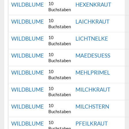
10
WILDBLUME
HEXENKRAUT
Buchstaben
10
WILDBLUME
LAICHKRAUT
Buchstaben
10
WILDBLUME
LICHTNELKE
Buchstaben
10
WILDBLUME
MAEDESUESS
Buchstaben
10
WILDBLUME
MEHLPRIMEL
Buchstaben
10
WILDBLUME
MILCHKRAUT
Buchstaben
10
WILDBLUME
MILCHSTERN
Buchstaben
10
WILDBLUME
PFEILKRAUT
Buchstaben