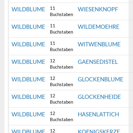
11
WILDBLUME
WIESENKNOPF
Buchstaben
11
WILDBLUME
WILDEMOEHRE
Buchstaben
11
WILDBLUME
WITWENBLUME
Buchstaben
12
WILDBLUME
GAENSEDISTEL
Buchstaben
12
WILDBLUME
GLOCKENBLUME
Buchstaben
12
WILDBLUME
GLOCKENHEIDE
Buchstaben
12
WILDBLUME
HASENLATTICH
Buchstaben
12
WILDBLUME
KOENIGSKERZE