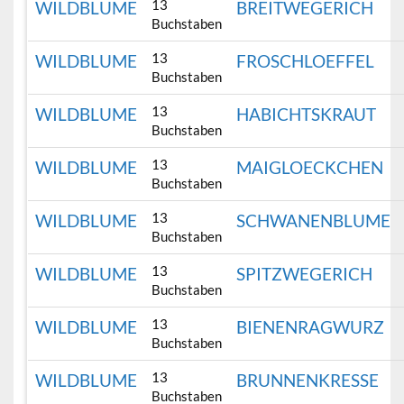
13
WILDBLUME
BREITWEGERICH
Buchstaben
13
WILDBLUME
FROSCHLOEFFEL
Buchstaben
13
WILDBLUME
HABICHTSKRAUT
Buchstaben
13
WILDBLUME
MAIGLOECKCHEN
Buchstaben
13
WILDBLUME
SCHWANENBLUME
Buchstaben
13
WILDBLUME
SPITZWEGERICH
Buchstaben
13
WILDBLUME
BIENENRAGWURZ
Buchstaben
13
WILDBLUME
BRUNNENKRESSE
Buchstaben