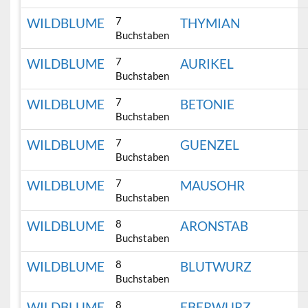
7
WILDBLUME
THYMIAN
Buchstaben
7
WILDBLUME
AURIKEL
Buchstaben
7
WILDBLUME
BETONIE
Buchstaben
7
WILDBLUME
GUENZEL
Buchstaben
7
WILDBLUME
MAUSOHR
Buchstaben
8
WILDBLUME
ARONSTAB
Buchstaben
8
WILDBLUME
BLUTWURZ
Buchstaben
8
WILDBLUME
EBERWURZ