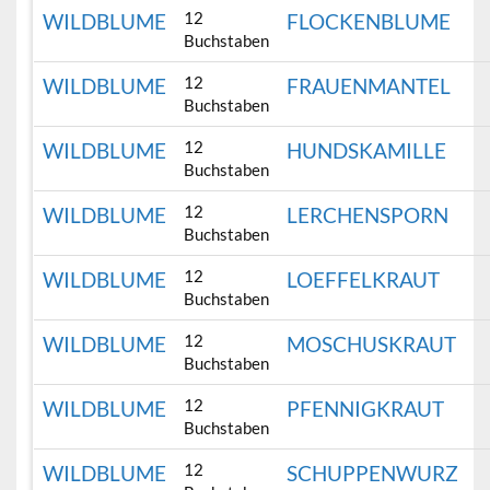
12
WILDBLUME
FLOCKENBLUME
Buchstaben
12
WILDBLUME
FRAUENMANTEL
Buchstaben
12
WILDBLUME
HUNDSKAMILLE
Buchstaben
12
WILDBLUME
LERCHENSPORN
Buchstaben
12
WILDBLUME
LOEFFELKRAUT
Buchstaben
12
WILDBLUME
MOSCHUSKRAUT
Buchstaben
12
WILDBLUME
PFENNIGKRAUT
Buchstaben
12
WILDBLUME
SCHUPPENWURZ