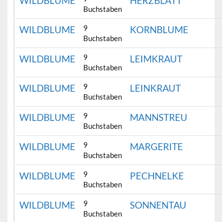
WILDBLUME
HERZBLATT
Buchstaben
9
WILDBLUME
KORNBLUME
Buchstaben
9
WILDBLUME
LEIMKRAUT
Buchstaben
9
WILDBLUME
LEINKRAUT
Buchstaben
9
WILDBLUME
MANNSTREU
Buchstaben
9
WILDBLUME
MARGERITE
Buchstaben
9
WILDBLUME
PECHNELKE
Buchstaben
9
WILDBLUME
SONNENTAU
Buchstaben