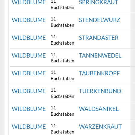
11
WILDBLUME
SPRINGKRAUT
Buchstaben
11
WILDBLUME
STENDELWURZ
Buchstaben
11
WILDBLUME
STRANDASTER
Buchstaben
11
WILDBLUME
TANNENWEDEL
Buchstaben
11
WILDBLUME
TAUBENKROPF
Buchstaben
11
WILDBLUME
TUERKENBUND
Buchstaben
11
WILDBLUME
WALDSANIKEL
Buchstaben
11
WILDBLUME
WARZENKRAUT
Buchstaben