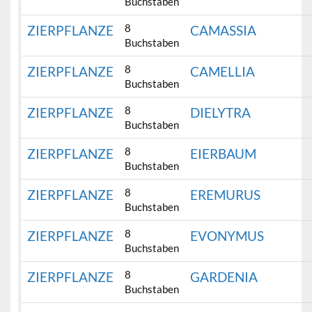
Buchstaben
8
ZIERPFLANZE
CAMASSIA
Buchstaben
8
ZIERPFLANZE
CAMELLIA
Buchstaben
8
ZIERPFLANZE
DIELYTRA
Buchstaben
8
ZIERPFLANZE
EIERBAUM
Buchstaben
8
ZIERPFLANZE
EREMURUS
Buchstaben
8
ZIERPFLANZE
EVONYMUS
Buchstaben
8
ZIERPFLANZE
GARDENIA
Buchstaben