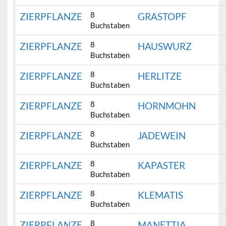
8
ZIERPFLANZE
GRASTOPF
Buchstaben
8
ZIERPFLANZE
HAUSWURZ
Buchstaben
8
ZIERPFLANZE
HERLITZE
Buchstaben
8
ZIERPFLANZE
HORNMOHN
Buchstaben
8
ZIERPFLANZE
JADEWEIN
Buchstaben
8
ZIERPFLANZE
KAPASTER
Buchstaben
8
ZIERPFLANZE
KLEMATIS
Buchstaben
8
ZIERPFLANZE
MANETTIA