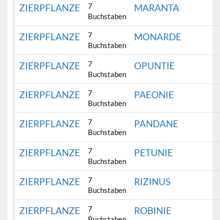
7
ZIERPFLANZE
MARANTA
Buchstaben
7
ZIERPFLANZE
MONARDE
Buchstaben
7
ZIERPFLANZE
OPUNTIE
Buchstaben
7
ZIERPFLANZE
PAEONIE
Buchstaben
7
ZIERPFLANZE
PANDANE
Buchstaben
7
ZIERPFLANZE
PETUNIE
Buchstaben
7
ZIERPFLANZE
RIZINUS
Buchstaben
7
ZIERPFLANZE
ROBINIE
Buchstaben