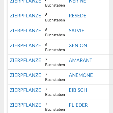
ZIERPFLANZE
NERINE
Buchstaben
6
ZIERPFLANZE
RESEDE
Buchstaben
6
ZIERPFLANZE
SALVIE
Buchstaben
6
ZIERPFLANZE
XENION
Buchstaben
7
ZIERPFLANZE
AMARANT
Buchstaben
7
ZIERPFLANZE
ANEMONE
Buchstaben
7
ZIERPFLANZE
EIBISCH
Buchstaben
7
ZIERPFLANZE
FLIEDER
Buchstaben