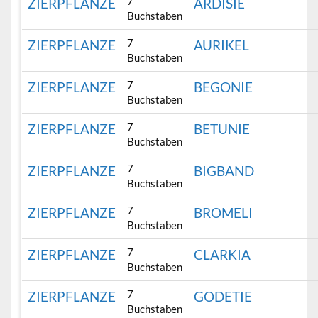
7
ZIERPFLANZE
ARDISIE
Buchstaben
7
ZIERPFLANZE
AURIKEL
Buchstaben
7
ZIERPFLANZE
BEGONIE
Buchstaben
7
ZIERPFLANZE
BETUNIE
Buchstaben
7
ZIERPFLANZE
BIGBAND
Buchstaben
7
ZIERPFLANZE
BROMELI
Buchstaben
7
ZIERPFLANZE
CLARKIA
Buchstaben
7
ZIERPFLANZE
GODETIE
Buchstaben