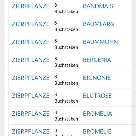
8
ZIERPFLANZE
BANDMAIS
Buchstaben
8
ZIERPFLANZE
BAUMFARN
Buchstaben
8
ZIERPFLANZE
BAUMMOHN
Buchstaben
8
ZIERPFLANZE
BERGENIA
Buchstaben
8
ZIERPFLANZE
BIGNONIE
Buchstaben
8
ZIERPFLANZE
BLUTROSE
Buchstaben
8
ZIERPFLANZE
BROMELIA
Buchstaben
8
ZIERPFLANZE
BROMELIE