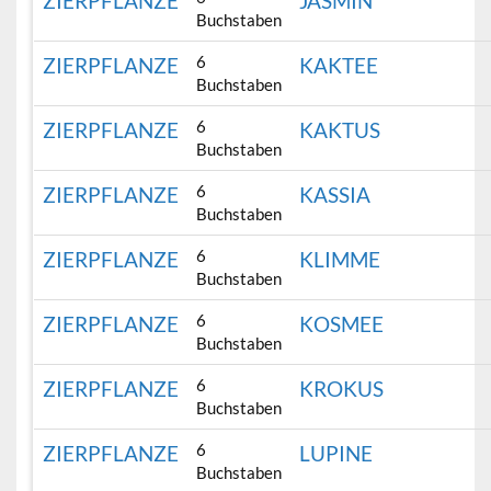
ZIERPFLANZE
JASMIN
Buchstaben
6
ZIERPFLANZE
KAKTEE
Buchstaben
6
ZIERPFLANZE
KAKTUS
Buchstaben
6
ZIERPFLANZE
KASSIA
Buchstaben
6
ZIERPFLANZE
KLIMME
Buchstaben
6
ZIERPFLANZE
KOSMEE
Buchstaben
6
ZIERPFLANZE
KROKUS
Buchstaben
6
ZIERPFLANZE
LUPINE
Buchstaben