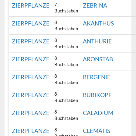
7
ZIERPFLANZE
ZEBRINA
Buchstaben
8
ZIERPFLANZE
AKANTHUS
Buchstaben
8
ZIERPFLANZE
ANTHURIE
Buchstaben
8
ZIERPFLANZE
ARONSTAB
Buchstaben
8
ZIERPFLANZE
BERGENIE
Buchstaben
8
ZIERPFLANZE
BUBIKOPF
Buchstaben
8
ZIERPFLANZE
CALADIUM
Buchstaben
8
ZIERPFLANZE
CLEMATIS