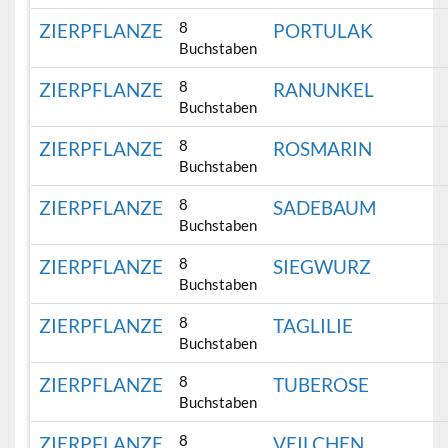
8
ZIERPFLANZE
PORTULAK
Buchstaben
8
ZIERPFLANZE
RANUNKEL
Buchstaben
8
ZIERPFLANZE
ROSMARIN
Buchstaben
8
ZIERPFLANZE
SADEBAUM
Buchstaben
8
ZIERPFLANZE
SIEGWURZ
Buchstaben
8
ZIERPFLANZE
TAGLILIE
Buchstaben
8
ZIERPFLANZE
TUBEROSE
Buchstaben
8
ZIERPFLANZE
VEILCHEN