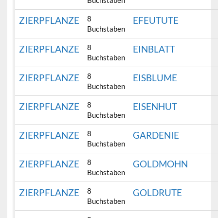
Buchstaben
8
ZIERPFLANZE
EFEUTUTE
Buchstaben
8
ZIERPFLANZE
EINBLATT
Buchstaben
8
ZIERPFLANZE
EISBLUME
Buchstaben
8
ZIERPFLANZE
EISENHUT
Buchstaben
8
ZIERPFLANZE
GARDENIE
Buchstaben
8
ZIERPFLANZE
GOLDMOHN
Buchstaben
8
ZIERPFLANZE
GOLDRUTE
Buchstaben