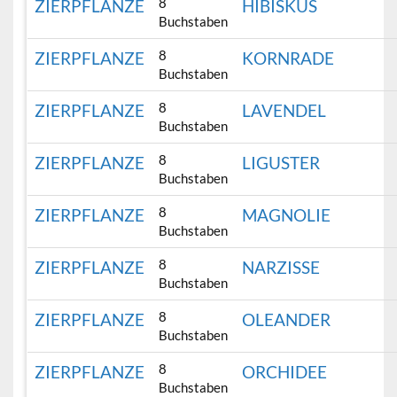
8
ZIERPFLANZE
HIBISKUS
Buchstaben
8
ZIERPFLANZE
KORNRADE
Buchstaben
8
ZIERPFLANZE
LAVENDEL
Buchstaben
8
ZIERPFLANZE
LIGUSTER
Buchstaben
8
ZIERPFLANZE
MAGNOLIE
Buchstaben
8
ZIERPFLANZE
NARZISSE
Buchstaben
8
ZIERPFLANZE
OLEANDER
Buchstaben
8
ZIERPFLANZE
ORCHIDEE
Buchstaben