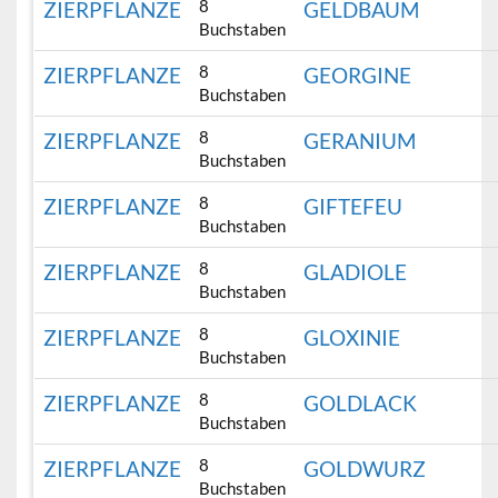
8
ZIERPFLANZE
GELDBAUM
Buchstaben
8
ZIERPFLANZE
GEORGINE
Buchstaben
8
ZIERPFLANZE
GERANIUM
Buchstaben
8
ZIERPFLANZE
GIFTEFEU
Buchstaben
8
ZIERPFLANZE
GLADIOLE
Buchstaben
8
ZIERPFLANZE
GLOXINIE
Buchstaben
8
ZIERPFLANZE
GOLDLACK
Buchstaben
8
ZIERPFLANZE
GOLDWURZ
Buchstaben