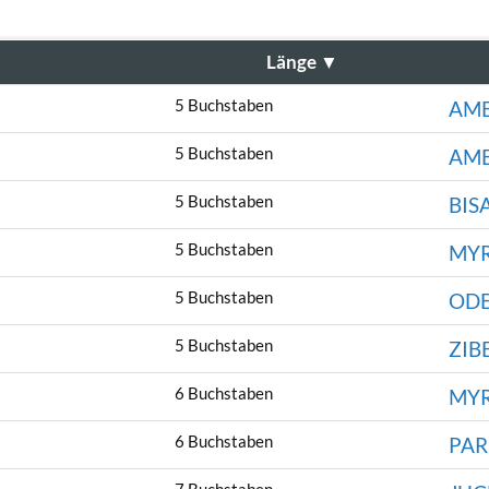
Länge
▼
5 Buchstaben
AM
5 Buchstaben
AM
5 Buchstaben
BIS
5 Buchstaben
MY
5 Buchstaben
OD
5 Buchstaben
ZIB
6 Buchstaben
MY
6 Buchstaben
PA