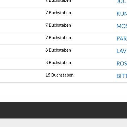
7 Buchstaben
JUC
7 Buchstaben
KU
7 Buchstaben
MO
7 Buchstaben
PA
8 Buchstaben
LAV
8 Buchstaben
ROS
15 Buchstaben
BIT