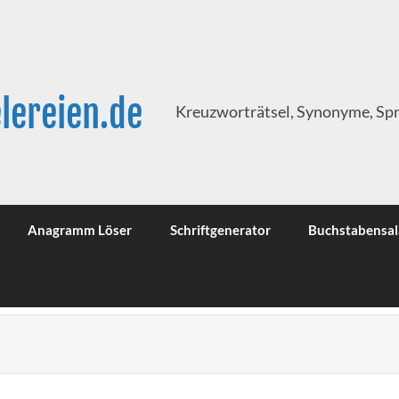
lereien.de
Kreuzworträtsel, Synonyme, Sp
Anagramm Löser
Schriftgenerator
Buchstabensal