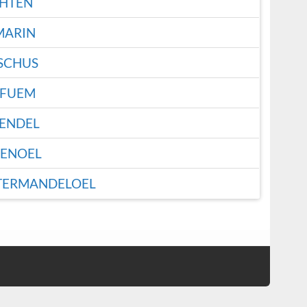
HTEN
MARIN
SCHUS
RFUEM
ENDEL
ENOEL
TERMANDELOEL