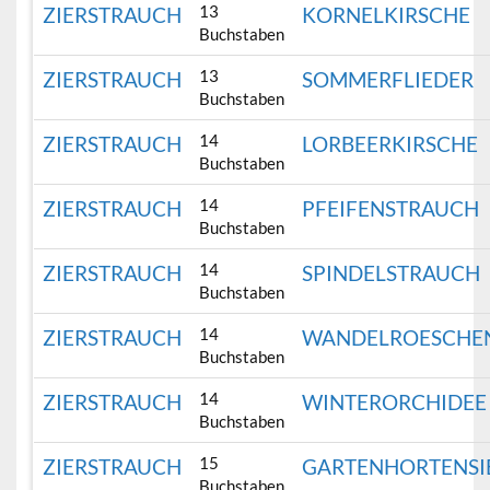
13
ZIERSTRAUCH
KORNELKIRSCHE
Buchstaben
13
ZIERSTRAUCH
SOMMERFLIEDER
Buchstaben
14
ZIERSTRAUCH
LORBEERKIRSCHE
Buchstaben
14
ZIERSTRAUCH
PFEIFENSTRAUCH
Buchstaben
14
ZIERSTRAUCH
SPINDELSTRAUCH
Buchstaben
14
ZIERSTRAUCH
WANDELROESCHE
Buchstaben
14
ZIERSTRAUCH
WINTERORCHIDEE
Buchstaben
15
ZIERSTRAUCH
GARTENHORTENSI
Buchstaben