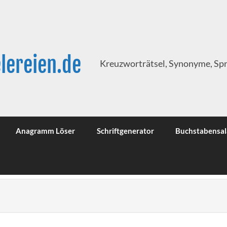
lereien.de
Kreuzworträtsel, Synonyme, Sp
Anagramm Löser
Schriftgenerator
Buchstabensal