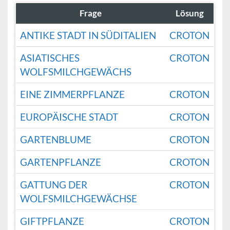
Frage
Lösung
ANTIKE STADT IN SÜDITALIEN
CROTON
ASIATISCHES
CROTON
WOLFSMILCHGEWÄCHS
EINE ZIMMERPFLANZE
CROTON
EUROPÄISCHE STADT
CROTON
GARTENBLUME
CROTON
GARTENPFLANZE
CROTON
GATTUNG DER
CROTON
WOLFSMILCHGEWÄCHSE
GIFTPFLANZE
CROTON