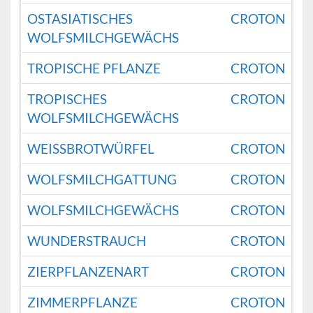
OSTASIATISCHES
CROTON
WOLFSMILCHGEWÄCHS
TROPISCHE PFLANZE
CROTON
TROPISCHES
CROTON
WOLFSMILCHGEWÄCHS
WEISSBROTWÜRFEL
CROTON
WOLFSMILCHGATTUNG
CROTON
WOLFSMILCHGEWÄCHS
CROTON
WUNDERSTRAUCH
CROTON
ZIERPFLANZENART
CROTON
ZIMMERPFLANZE
CROTON