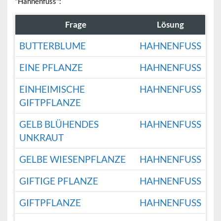
"Hahnenfuss":
Frage
Lösung
BUTTERBLUME
HAHNENFUSS
EINE PFLANZE
HAHNENFUSS
EINHEIMISCHE
HAHNENFUSS
GIFTPFLANZE
GELB BLÜHENDES
HAHNENFUSS
UNKRAUT
GELBE WIESENPFLANZE
HAHNENFUSS
GIFTIGE PFLANZE
HAHNENFUSS
GIFTPFLANZE
HAHNENFUSS