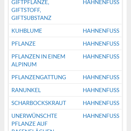
GIFTPFLANZE,
HAHNENFUSS
GIFTSTOFF,
GIFTSUBSTANZ
KUHBLUME
HAHNENFUSS
PFLANZE
HAHNENFUSS
PFLANZEN IN EINEM
HAHNENFUSS
ALPINUM
PFLANZENGATTUNG
HAHNENFUSS
RANUNKEL
HAHNENFUSS
SCHARBOCKSKRAUT
HAHNENFUSS
UNERWÜNSCHTE
HAHNENFUSS
PFLANZE AUF