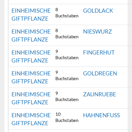
8
EINHEIMISCHE
GOLDLACK
Buchstaben
GIFTPFLANZE
8
EINHEIMISCHE
NIESWURZ
Buchstaben
GIFTPFLANZE
9
EINHEIMISCHE
FINGERHUT
Buchstaben
GIFTPFLANZE
9
EINHEIMISCHE
GOLDREGEN
Buchstaben
GIFTPFLANZE
9
EINHEIMISCHE
ZAUNRUEBE
Buchstaben
GIFTPFLANZE
10
EINHEIMISCHE
HAHNENFUSS
Buchstaben
GIFTPFLANZE