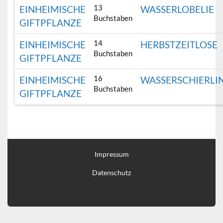
13
EINHEIMISCHE
WASSERLOBELIE
Buchstaben
GIFTPFLANZE
14
EINHEIMISCHE
HERBSTZEITLOSE
Buchstaben
GIFTPFLANZE
16
EINHEIMISCHE
WASSERSCHIERLI
Buchstaben
GIFTPFLANZE
Impressum
Datenschutz