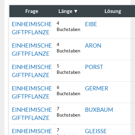
Frage
Länge
▼
Lösung
4
EINHEIMISCHE
EIBE
Buchstaben
GIFTPFLANZE
4
EINHEIMISCHE
ARON
Buchstaben
GIFTPFLANZE
5
EINHEIMISCHE
PORST
Buchstaben
GIFTPFLANZE
6
EINHEIMISCHE
GERMER
Buchstaben
GIFTPFLANZE
7
EINHEIMISCHE
BUXBAUM
Buchstaben
GIFTPFLANZE
7
EINHEIMISCHE
GLEISSE