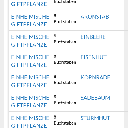
Buchstaben
GIFTPFLANZE
8
EINHEIMISCHE
ARONSTAB
Buchstaben
GIFTPFLANZE
8
EINHEIMISCHE
EINBEERE
Buchstaben
GIFTPFLANZE
8
EINHEIMISCHE
EISENHUT
Buchstaben
GIFTPFLANZE
8
EINHEIMISCHE
KORNRADE
Buchstaben
GIFTPFLANZE
8
EINHEIMISCHE
SADEBAUM
Buchstaben
GIFTPFLANZE
8
EINHEIMISCHE
STURMHUT
Buchstaben
GIFTPFLANZE