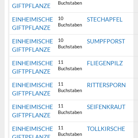
Buchstaben
GIFTPFLANZE
10
EINHEIMISCHE
STECHAPFEL
Buchstaben
GIFTPFLANZE
10
EINHEIMISCHE
SUMPFPORST
Buchstaben
GIFTPFLANZE
11
EINHEIMISCHE
FLIEGENPILZ
Buchstaben
GIFTPFLANZE
11
EINHEIMISCHE
RITTERSPORN
Buchstaben
GIFTPFLANZE
11
EINHEIMISCHE
SEIFENKRAUT
Buchstaben
GIFTPFLANZE
11
EINHEIMISCHE
TOLLKIRSCHE
Buchstaben
GIFTPFLANZE