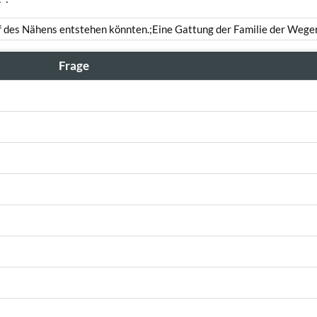
uf des Nähens entstehen könnten.;Eine Gattung der Familie der Weg
Frage