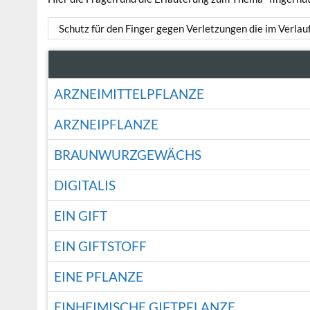
Schutz für den Finger gegen Verletzungen die im Verla
ARZNEIMITTELPFLANZE
ARZNEIPFLANZE
BRAUNWURZGEWÄCHS
DIGITALIS
EIN GIFT
EIN GIFTSTOFF
EINE PFLANZE
EINHEIMISCHE GIFTPFLANZE