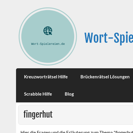
Wort-Spie
Kreuzworträtsel Hilfe
Brückenrätsel Lösungen
Scrabble Hilfe
Blog
fingerhut
Hier die Fragen und die Erläuterung zum Thema "fingerhut