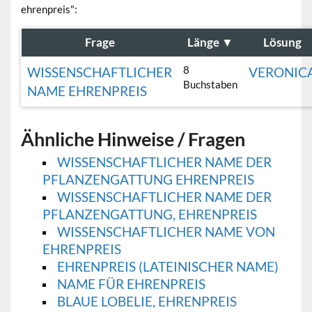
ehrenpreis":
Frage
Länge
▼
Lösung
8
WISSENSCHAFTLICHER
VERONIC
Buchstaben
NAME EHRENPREIS
Ähnliche Hinweise / Fragen
WISSENSCHAFTLICHER NAME DER
PFLANZENGATTUNG EHRENPREIS
WISSENSCHAFTLICHER NAME DER
PFLANZENGATTUNG, EHRENPREIS
WISSENSCHAFTLICHER NAME VON
EHRENPREIS
EHRENPREIS (LATEINISCHER NAME)
NAME FÜR EHRENPREIS
BLAUE LOBELIE, EHRENPREIS