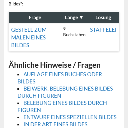
Bildes":
Frage
Länge
▼
Lösung
9
GESTELL ZUM
STAFFELEI
Buchstaben
MALEN EINES
BILDES
Ähnliche Hinweise / Fragen
AUFLAGE EINES BUCHES ODER
BILDES
BEIWERK, BELEBUNG EINES BILDES
DURCH FIGUREN
BELEBUNG EINES BILDES DURCH
FIGUREN
ENTWURF EINES SPEZIELLEN BILDES
IN DER ART EINES BILDES