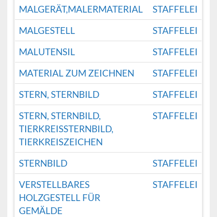
MALGERÄT,MALERMATERIAL
STAFFELEI
MALGESTELL
STAFFELEI
MALUTENSIL
STAFFELEI
MATERIAL ZUM ZEICHNEN
STAFFELEI
STERN, STERNBILD
STAFFELEI
STERN, STERNBILD,
STAFFELEI
TIERKREISSTERNBILD,
TIERKREISZEICHEN
STERNBILD
STAFFELEI
VERSTELLBARES
STAFFELEI
HOLZGESTELL FÜR
GEMÄLDE