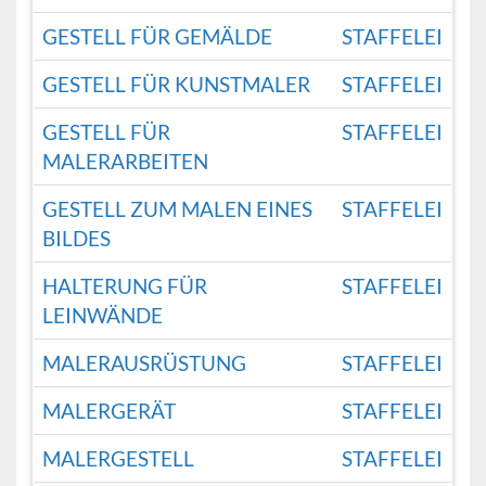
GESTELL FÜR GEMÄLDE
STAFFELEI
GESTELL FÜR KUNSTMALER
STAFFELEI
GESTELL FÜR
STAFFELEI
MALERARBEITEN
GESTELL ZUM MALEN EINES
STAFFELEI
BILDES
HALTERUNG FÜR
STAFFELEI
LEINWÄNDE
MALERAUSRÜSTUNG
STAFFELEI
MALERGERÄT
STAFFELEI
MALERGESTELL
STAFFELEI