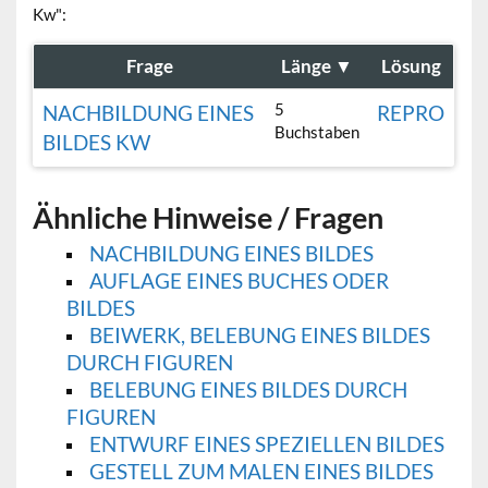
Kw":
Frage
Länge
▼
Lösung
5
NACHBILDUNG EINES
REPRO
Buchstaben
BILDES KW
Ähnliche Hinweise / Fragen
NACHBILDUNG EINES BILDES
AUFLAGE EINES BUCHES ODER
BILDES
BEIWERK, BELEBUNG EINES BILDES
DURCH FIGUREN
BELEBUNG EINES BILDES DURCH
FIGUREN
ENTWURF EINES SPEZIELLEN BILDES
GESTELL ZUM MALEN EINES BILDES