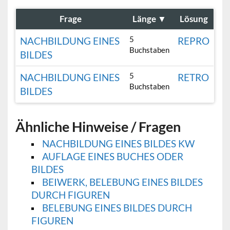
Frage
Länge
▼
Lösung
5
NACHBILDUNG EINES
REPRO
Buchstaben
BILDES
5
NACHBILDUNG EINES
RETRO
Buchstaben
BILDES
Ähnliche Hinweise / Fragen
NACHBILDUNG EINES BILDES KW
AUFLAGE EINES BUCHES ODER
BILDES
BEIWERK, BELEBUNG EINES BILDES
DURCH FIGUREN
BELEBUNG EINES BILDES DURCH
FIGUREN