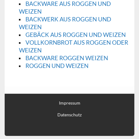
BACKWARE AUS ROGGEN UND
WEIZEN
BACKWERK AUS ROGGEN UND
WEIZEN
GEBÄCK AUS ROGGEN UND WEIZEN
VOLLKORNBROT AUS ROGGEN ODER
WEIZEN
BACKWARE ROGGEN WEIZEN
ROGGEN UND WEIZEN
Impressum
Datenschutz