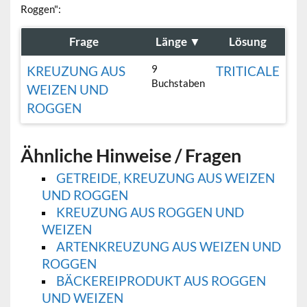
Roggen":
Frage
Länge
▼
Lösung
9
KREUZUNG AUS
TRITICALE
Buchstaben
WEIZEN UND
ROGGEN
Ähnliche Hinweise / Fragen
GETREIDE, KREUZUNG AUS WEIZEN
UND ROGGEN
KREUZUNG AUS ROGGEN UND
WEIZEN
ARTENKREUZUNG AUS WEIZEN UND
ROGGEN
BÄCKEREIPRODUKT AUS ROGGEN
UND WEIZEN