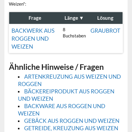
Weizen":
Frage
Länge
▼
Lösung
8
BACKWERK AUS
GRAUBROT
Buchstaben
ROGGEN UND
WEIZEN
Ähnliche Hinweise / Fragen
ARTENKREUZUNG AUS WEIZEN UND
ROGGEN
BÄCKEREIPRODUKT AUS ROGGEN
UND WEIZEN
BACKWARE AUS ROGGEN UND
WEIZEN
GEBÄCK AUS ROGGEN UND WEIZEN
GETREIDE, KREUZUNG AUS WEIZEN