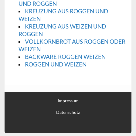
UND ROGGEN
KREUZUNG AUS ROGGEN UND
WEIZEN
KREUZUNG AUS WEIZEN UND
ROGGEN
VOLLKORNBROT AUS ROGGEN ODER
WEIZEN
BACKWARE ROGGEN WEIZEN
ROGGEN UND WEIZEN
Impressum
Datenschutz