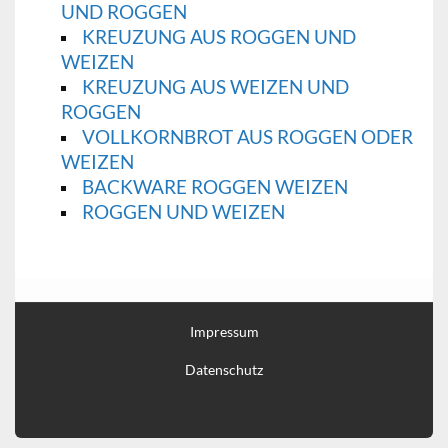
UND ROGGEN
KREUZUNG AUS ROGGEN UND
WEIZEN
KREUZUNG AUS WEIZEN UND
ROGGEN
VOLLKORNBROT AUS ROGGEN ODER
WEIZEN
BACKWARE ROGGEN WEIZEN
ROGGEN UND WEIZEN
Impressum
Datenschutz