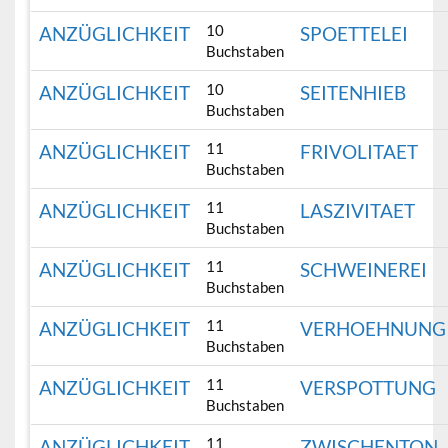
10
ANZÜGLICHKEIT
SPOETTELEI
Buchstaben
10
ANZÜGLICHKEIT
SEITENHIEB
Buchstaben
11
ANZÜGLICHKEIT
FRIVOLITAET
Buchstaben
11
ANZÜGLICHKEIT
LASZIVITAET
Buchstaben
11
ANZÜGLICHKEIT
SCHWEINEREI
Buchstaben
11
ANZÜGLICHKEIT
VERHOEHNUNG
Buchstaben
11
ANZÜGLICHKEIT
VERSPOTTUNG
Buchstaben
11
ANZÜGLICHKEIT
ZWISCHENTON