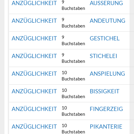
9
ANZÜGLICHKEIT
AUSSERUNG
Buchstaben
9
ANZÜGLICHKEIT
ANDEUTUNG
Buchstaben
9
ANZÜGLICHKEIT
GESTICHEL
Buchstaben
9
ANZÜGLICHKEIT
STICHELEI
Buchstaben
10
ANZÜGLICHKEIT
ANSPIELUNG
Buchstaben
10
ANZÜGLICHKEIT
BISSIGKEIT
Buchstaben
10
ANZÜGLICHKEIT
FINGERZEIG
Buchstaben
10
ANZÜGLICHKEIT
PIKANTERIE
Buchstaben