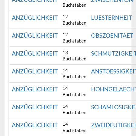
Buchstaben
12
ANZÜGLICHKEIT
LUESTERNHEIT
Buchstaben
12
ANZÜGLICHKEIT
OBSZOENITAET
Buchstaben
13
ANZÜGLICHKEIT
SCHMUTZIGKEI
Buchstaben
14
ANZÜGLICHKEIT
ANSTOESSIGKEI
Buchstaben
14
ANZÜGLICHKEIT
HOHNGELAECH
Buchstaben
14
ANZÜGLICHKEIT
SCHAMLOSIGKE
Buchstaben
14
ANZÜGLICHKEIT
ZWEIDEUTIGKE
Buchstaben