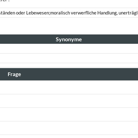
tänden oder Lebewesen;moralisch verwerfliche Handlung, unerträgli
Synonyme
Frage