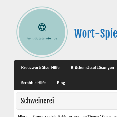
Wort-Spie
Kreuzworträtsel Hilfe
Brückenrätsel Lösungen
Scrabble Hilfe
Blog
Schweinerei
Hier die Fragen und die Erläuterung zum Thema "Schweine