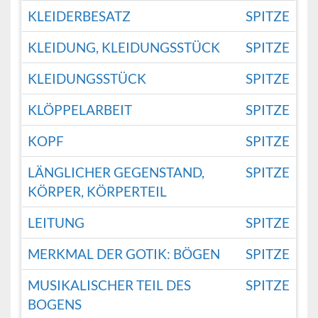
KLEIDERBESATZ
SPITZE
KLEIDUNG, KLEIDUNGSSTÜCK
SPITZE
KLEIDUNGSSTÜCK
SPITZE
KLÖPPELARBEIT
SPITZE
KOPF
SPITZE
LÄNGLICHER GEGENSTAND,
SPITZE
KÖRPER, KÖRPERTEIL
LEITUNG
SPITZE
MERKMAL DER GOTIK: BÖGEN
SPITZE
MUSIKALISCHER TEIL DES
SPITZE
BOGENS