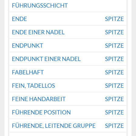
FÜHRUNGSSCHICHT
ENDE
SPITZE
ENDE EINER NADEL
SPITZE
ENDPUNKT
SPITZE
ENDPUNKT EINER NADEL
SPITZE
FABELHAFT
SPITZE
FEIN, TADELLOS
SPITZE
FEINE HANDARBEIT
SPITZE
FÜHRENDE POSITION
SPITZE
FÜHRENDE, LEITENDE GRUPPE
SPITZE