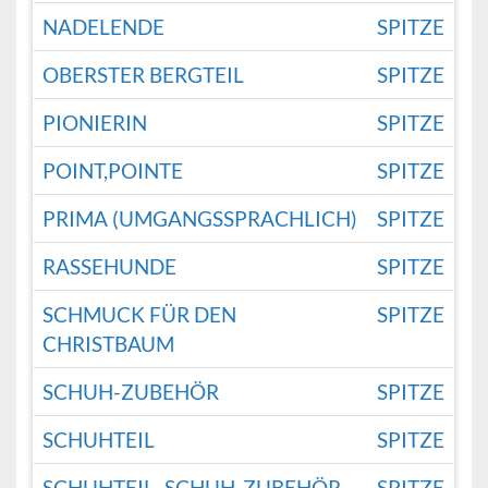
NADELENDE
SPITZE
OBERSTER BERGTEIL
SPITZE
PIONIERIN
SPITZE
POINT,POINTE
SPITZE
PRIMA (UMGANGSSPRACHLICH)
SPITZE
RASSEHUNDE
SPITZE
SCHMUCK FÜR DEN
SPITZE
CHRISTBAUM
SCHUH-ZUBEHÖR
SPITZE
SCHUHTEIL
SPITZE
SCHUHTEIL, SCHUH-ZUBEHÖR
SPITZE