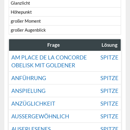
Glanzlicht
Höhepunkt
großer Moment
großer Augenblick
Frage
Lösung
AM PLACE DE LA CONCORDE
SPITZE
OBELISK MIT GOLDENER
ANFÜHRUNG
SPITZE
ANSPIELUNG
SPITZE
ANZÜGLICHKEIT
SPITZE
AUSSERGEWÖHNLICH
SPITZE
AUSERLESENES
SPITZE