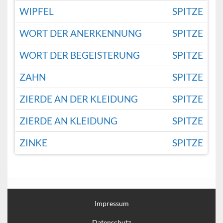
WIPFEL
SPITZE
WORT DER ANERKENNUNG
SPITZE
WORT DER BEGEISTERUNG
SPITZE
ZAHN
SPITZE
ZIERDE AN DER KLEIDUNG
SPITZE
ZIERDE AN KLEIDUNG
SPITZE
ZINKE
SPITZE
Impressum
Datenschutz