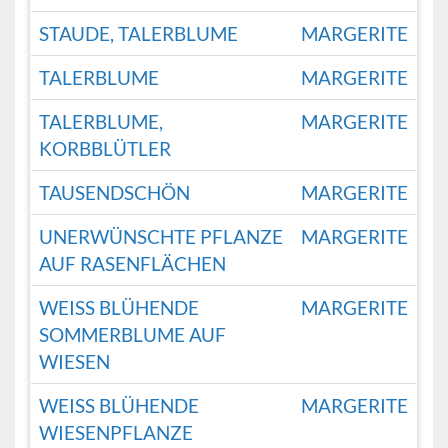
STAUDE, TALERBLUME
MARGERITE
TALERBLUME
MARGERITE
TALERBLUME,
MARGERITE
KORBBLÜTLER
TAUSENDSCHÖN
MARGERITE
UNERWÜNSCHTE PFLANZE
MARGERITE
AUF RASENFLÄCHEN
WEISS BLÜHENDE S
MARGERITE
OMMERBLUME AUF W
IESEN
WEISS BLÜHENDE W
MARGERITE
IESENPFLANZE