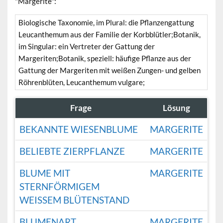
"Margerite":
Biologische Taxonomie, im Plural: die Pflanzengattung
Leucanthemum aus der Familie der Korbblütler;Botanik,
im Singular: ein Vertreter der Gattung der
Margeriten;Botanik, speziell: häufige Pflanze aus der
Gattung der Margeriten mit weißen Zungen- und gelben
Röhrenblüten, Leucanthemum vulgare;
Frage
Lösung
BEKANNTE WIESENBLUME
MARGERITE
BELIEBTE ZIERPFLANZE
MARGERITE
BLUME MIT
MARGERITE
STERNFÖRMIGEM
WEISSEM BLÜTENSTAND
BLUMENART
MARGERITE