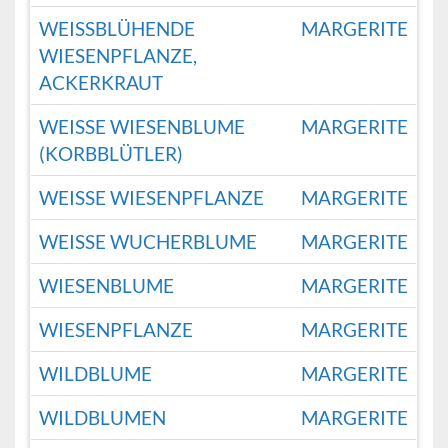
WEISSBLÜHENDE W
MARGERITE
IESENPFLANZE, A
CKERKRAUT
WEISSE WIESENBLUME (
MARGERITE
KORBBLÜTLER)
WEISSE WIESENPFLANZE
MARGERITE
WEISSE WUCHERBLUME
MARGERITE
WIESENBLUME
MARGERITE
WIESENPFLANZE
MARGERITE
WILDBLUME
MARGERITE
WILDBLUMEN
MARGERITE