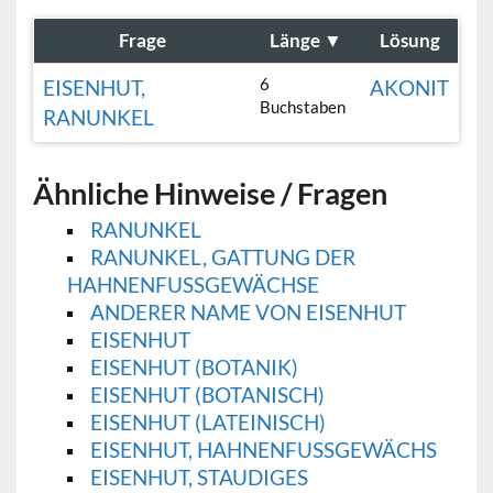
Frage
Länge
▼
Lösung
6
EISENHUT,
AKONIT
Buchstaben
RANUNKEL
Ähnliche Hinweise / Fragen
RANUNKEL
RANUNKEL, GATTUNG DER
HAHNENFUSSGEWÄCHSE
ANDERER NAME VON EISENHUT
EISENHUT
EISENHUT (BOTANIK)
EISENHUT (BOTANISCH)
EISENHUT (LATEINISCH)
EISENHUT, HAHNENFUSSGEWÄCHS
EISENHUT, STAUDIGES