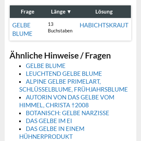
Frage
Länge
▼
Lösung
13
GELBE
HABICHTSKRAUT
Buchstaben
BLUME
Ähnliche Hinweise / Fragen
GELBE BLUME
LEUCHTEND GELBE BLUME
ALPINE GELBE PRIMELART,
SCHLÜSSELBLUME, FRÜHJAHRSBLUME
AUTORIN VON DAS GELBE VOM
HIMMEL, CHRISTA †2008
BOTANISCH: GELBE NARZISSE
DAS GELBE IM EI
DAS GELBE IN EINEM
HÜHNERPRODUKT