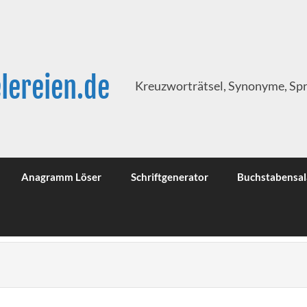
lereien.de
Kreuzworträtsel, Synonyme, Sp
Anagramm Löser
Schriftgenerator
Buchstabensal