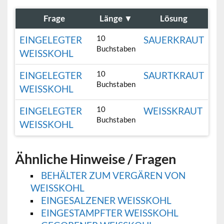
Frage
Länge
▼
Lösung
10
EINGELEGTER
SAUERKRAUT
Buchstaben
WEISSKOHL
10
EINGELEGTER
SAURTKRAUT
Buchstaben
WEISSKOHL
10
EINGELEGTER
WEISSKRAUT
Buchstaben
WEISSKOHL
Ähnliche Hinweise / Fragen
BEHÄLTER ZUM VERGÄREN VON
WEISSKOHL
EINGESALZENER WEISSKOHL
EINGESTAMPFTER WEISSKOHL