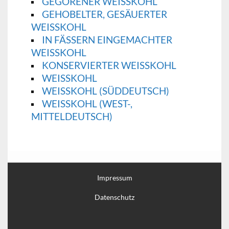
GEGORENER WEISSKOHL
GEHOBELTER, GESÄUERTER
WEISSKOHL
IN FÄSSERN EINGEMACHTER
WEISSKOHL
KONSERVIERTER WEISSKOHL
WEISSKOHL
WEISSKOHL (SÜDDEUTSCH)
WEISSKOHL (WEST-, M
ITTELDEUTSCH)
Impressum
Datenschutz