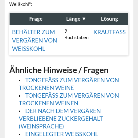
Weißkohl":
Frage
Länge
▼
Lösung
9
BEHÄLTER ZUM
KRAUTFASS
Buchstaben
VERGÄREN VON
WEISSKOHL
Ähnliche Hinweise / Fragen
TONGEFÄSS ZUM VERGÄREN VON T
ROCKENEN WEINE
TONGEFÄSS ZUM VERGÄREN VON T
ROCKENEN WEINEN
DER NACH DEM VERGÄREN
VERBLIEBENE ZUCKERGEHALT
(WEINSPRACHE)
EINGELEGTER WEISSKOHL