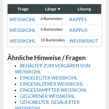
Frage
Länge
▼
Lösung
6 Buchstaben
WEISSKOHL
KAPPES
6 Buchstaben
WEISSKOHL
KAPPUS
10 Buchstaben
WEISSKOHL
WEISSKRAUT
Ähnliche Hinweise / Fragen
BEHÄLTER ZUM VERGÄREN VON
WEISSKOHL
EINGELEGTER WEISSKOHL
EINGESALZENER WEISSKOHL
EINGESTAMPFTER WEISSKOHL
GEGORENER WEISSKOHL
GEHOBELTER, GESÄUERTER
WEISSKOHL