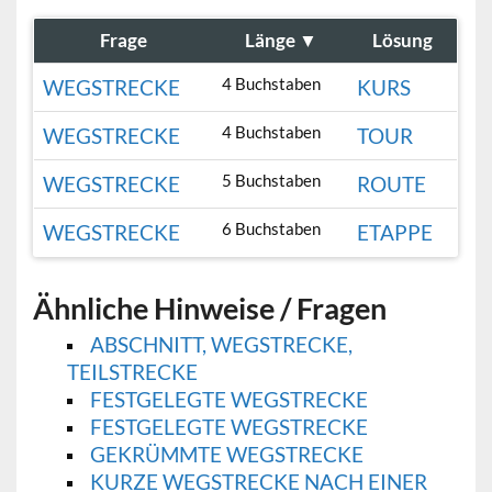
Frage
Länge
▼
Lösung
4 Buchstaben
WEGSTRECKE
KURS
4 Buchstaben
WEGSTRECKE
TOUR
5 Buchstaben
WEGSTRECKE
ROUTE
6 Buchstaben
WEGSTRECKE
ETAPPE
Ähnliche Hinweise / Fragen
ABSCHNITT, WEGSTRECKE,
TEILSTRECKE
FESTGELEGTE WEGSTRECKE
FESTGELEGTE WEGSTRECKE
GEKRÜMMTE WEGSTRECKE
KURZE WEGSTRECKE NACH EINER