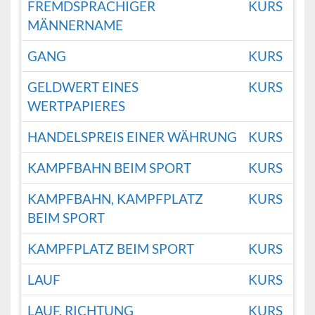
FREMDSPRACHIGER
KURS
MÄNNERNAME
GANG
KURS
GELDWERT EINES
KURS
WERTPAPIERES
HANDELSPREIS EINER WÄHRUNG
KURS
KAMPFBAHN BEIM SPORT
KURS
KAMPFBAHN, KAMPFPLATZ
KURS
BEIM SPORT
KAMPFPLATZ BEIM SPORT
KURS
LAUF
KURS
LAUF, RICHTUNG
KURS