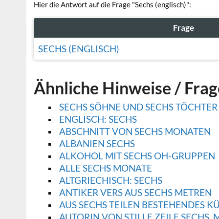
Hier die Antwort auf die Frage "Sechs (englisch)":
Frage
SECHS (ENGLISCH)
Ähnliche Hinweise / Fra
SECHS SÖHNE UND SECHS TÖCHTER
ENGLISCH: SECHS
ABSCHNITT VON SECHS MONATEN
ALBANIEN SECHS
ALKOHOL MIT SECHS OH-GRUPPEN
ALLE SECHS MONATE
ALTGRIECHISCH: SECHS
ANTIKER VERS AUS SECHS METREN
AUS SECHS TEILEN BESTEHENDES K
AUTORIN VON STILLE ZEILE SECHS, 