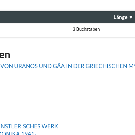
Länge
▼
3 Buchstaben
gen
 VON URANOS UND GÄA IN DER GRIECHISCHEN 
ÜNSTLERISCHES WERK
MONIKA 1941-