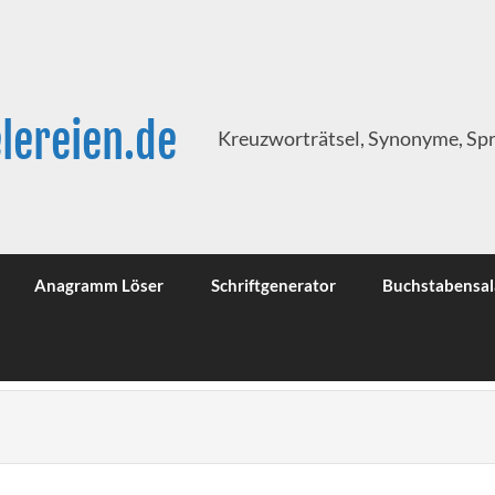
lereien.de
Kreuzworträtsel, Synonyme, Sp
Anagramm Löser
Schriftgenerator
Buchstabensal