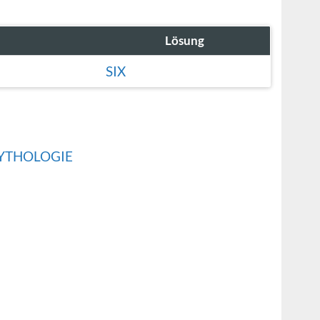
Lösung
SIX
MYTHOLOGIE