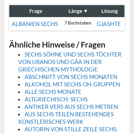
Frage
Länge
▼
Lösung
7 Buchstaben
ALBANIEN SECHS
GJASHTE
Ähnliche Hinweise / Fragen
SECHS SÖHNE UND SECHS TÖCHTER
VON URANOS UND GÄA IN DER
GRIECHISCHEN MYTHOLOGIE
ABSCHNITT VON SECHS MONATEN
ALKOHOL MIT SECHS OH-GRUPPEN
ALLE SECHS MONATE
ALTGRIECHISCH: SECHS
ANTIKER VERS AUS SECHS METREN
AUS SECHS TEILEN BESTEHENDES
KÜNSTLERISCHES WERK
AUTORIN VON STILLE ZEILE SECHS,