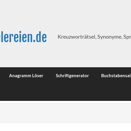
lereien.de
Kreuzworträtsel, Synonyme, Sp
Anagramm Löser
Schriftgenerator
Buchstabensal