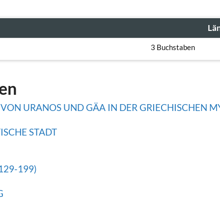
Lä
3 Buchstaben
gen
 VON URANOS UND GÄA IN DER GRIECHISCHEN 
ISCHE STADT
129-199)
G