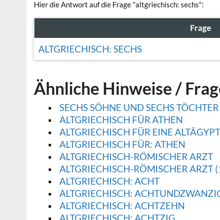
Hier die Antwort auf die Frage "altgriechisch: sechs":
Frage
ALTGRIECHISCH: SECHS
Ähnliche Hinweise / Fra
SECHS SÖHNE UND SECHS TÖCHTER
ALTGRIECHISCH FÜR ATHEN
ALTGRIECHISCH FÜR EINE ALTÄGYPT
ALTGRIECHISCH FÜR: ATHEN
ALTGRIECHISCH-RÖMISCHER ARZT
ALTGRIECHISCH-RÖMISCHER ARZT (
ALTGRIECHISCH: ACHT
ALTGRIECHISCH: ACHTUNDZWANZI
ALTGRIECHISCH: ACHTZEHN
ALTGRIECHISCH: ACHTZIG